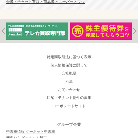
金券・チケット買取 > 商品券 > スーパー > フジ
特定商取引法に基づく表示
個人情報保護に関して
会社概要
沿革
お問い合わせ
店舗・テナント物件の募集
コーポレートサイト
グループ企業
中古車情報 グーネット中古車
新車ならグーネット新車