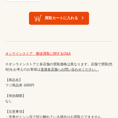
買取カートに入れる
オンラインストア　郵送買取に関するQ&A
※オンラインストアと各店舗の買取価格は異なります。店舗で買取(売
却)をお考えのお客様は
直接各店舗へお問い合わせください。
【商品名】

フジ商品券 1000円

【有効期限】

なし

【注意事項】

・半券がミシン目で切り離れている場合はお買取りできません。
