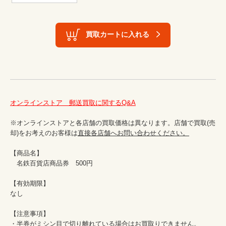
買取カートに入れる
オンラインストア　郵送買取に関するQ&A
※オンラインストアと各店舗の買取価格は異なります。店舗で買取(売
却)をお考えのお客様は
直接各店舗へお問い合わせください。
【商品名】

　名鉄百貨店商品券　500円

【有効期限】

なし

【注意事項】

・半券がミシン目で切り離れている場合はお買取りできません。
