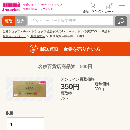
金券ショップ・
チケットショップ
金券買取の
J・マーケット
登録・ログイン
カート
買取
販売
金券ショップ・チケットショップ 金券買取のJ・マーケット
買取TOP
商品券
百貨店・デパート
名鉄百貨店
名鉄百貨店商品券 500円
郵送買取 金券を売りたい方
名鉄百貨店商品券 500円
オンライン買取価格
通常価格
350
円
500
円
買取率
70%
数量