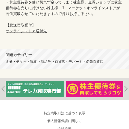
・株主優待券を使い切れず余ってしまう株主様、金券ショップに株主
優待券を売りに行けない株主様　J・マーケットオンラインストアが
高価買取させていただきますので是非お持ち下さい。

オンラインストア送付先
関連カテゴリー
金券・チケット買取 > 商品券 > 百貨店・デパート > 名鉄百貨店
特定商取引法に基づく表示
個人情報保護に関して
会社概要