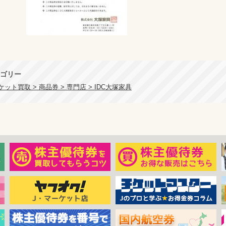
ゴリー
ット買取 > 商品券 > 専門店 > IDC大塚家具