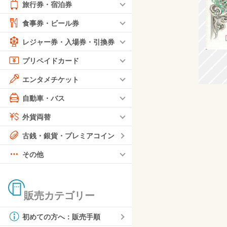
旅行券・宿泊券
食事券・ビール券
レジャー券・入場券・引換券
プリペイドカード
エンタメチケット
自動車・バス
外貨両替
古銭・銀貨・プレミアコイン
その他
販売カテゴリー
初めての方へ：販売手順