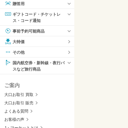
贈答用
ギフトコード・チケットレ
ス・コード通知
事前予約可能商品
大特価
その他
国内航空券・新幹線・夜行バ
スなど旅行商品
ご案内
大口お取引 買取
大口お取引 販売
よくある質問
お客様の声
J・マーケットとは