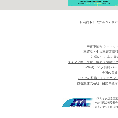
特定商取引法に基づく表示
中古車情報 グーネッ
車買取・中古車査定情報
沖縄の中古車を探
タイヤ交換・取付・販売店検索は
BMWのバイク情報 バー
全国の賃貸
バイクの整備・メンテナン
西養鰻株式会社
自動車整備
コスミック流通産業
神奈川県公安委員会 第
日本チケット商協同