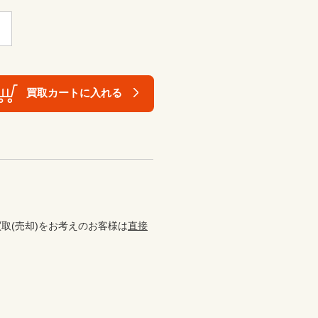
買取カートに入れる
取(売却)をお考えのお客様は
直接