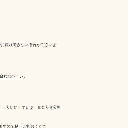


でお買取できない場合がございま
合わせページ
、

い、大切にしている」IDC大塚家具
ますので是非ご相談くださ