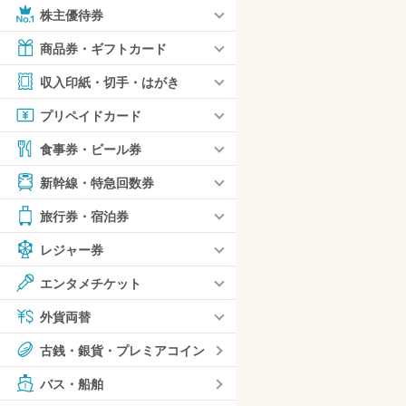
株主優待券
商品券・ギフトカード
収入印紙・切手・はがき
プリペイドカード
食事券・ビール券
新幹線・特急回数券
旅行券・宿泊券
レジャー券
エンタメチケット
外貨両替
古銭・銀貨・プレミアコイン
バス・船舶