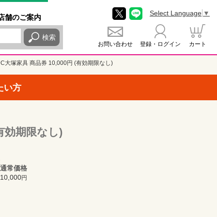
Select Language
▼
店舗
のご
案内
検索
お問い合わせ
登録・ログイン
カート
DC大塚家具 商品券 10,000円 (有効期限なし)
たい方
 (有効期限なし)
通常価格
10,000
円