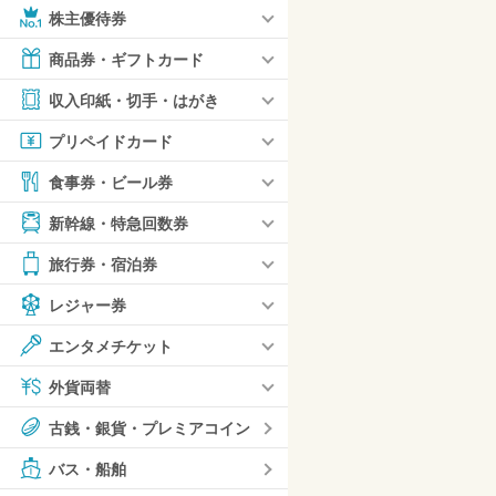
株主優待券
商品券・ギフトカード
収入印紙・切手・はがき
プリペイドカード
食事券・ビール券
新幹線・特急回数券
旅行券・宿泊券
レジャー券
エンタメチケット
外貨両替
古銭・銀貨・プレミアコイン
バス・船舶