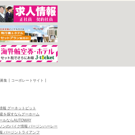
募集
コーポレートサイト
情報 グーネットピット
産を探すならグーホーム
ルならAUTOWAY
ソンのバイク情報 バージンハーレー
報 バージントライアンフ