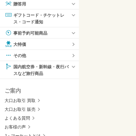
贈答用
ギフトコード・チケットレ
ス・コード通知
事前予約可能商品
大特価
その他
国内航空券・新幹線・夜行バ
スなど旅行商品
ご案内
大口お取引 買取
大口お取引 販売
よくある質問
お客様の声
J・マーケットとは