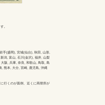
す。

盛岡), 宮城(仙台), 秋田, 山形, 
 新潟, 富山, 石川(金沢), 福井, 山梨
都 大阪, 兵庫, 奈良, 和歌山, 鳥取, 島
崎, 熊本, 大分, 宮崎, 鹿児島, 沖縄
店に行くのが面倒、近くに両替所が