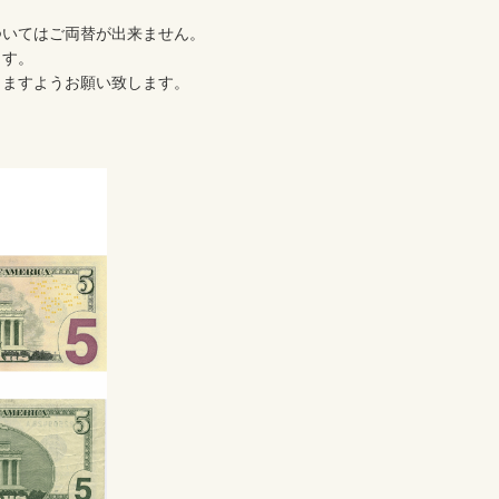
いてはご両替が出来ません。

す。

ますようお願い致します。
