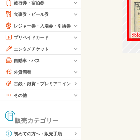
旅行券・宿泊券
食事券・ビール券
レジャー券・入場券・引換券
プリペイドカード
エンタメチケット
自動車・バス
外貨両替
古銭・銀貨・プレミアコイン
その他
販売カテゴリー
初めての方へ：販売手順