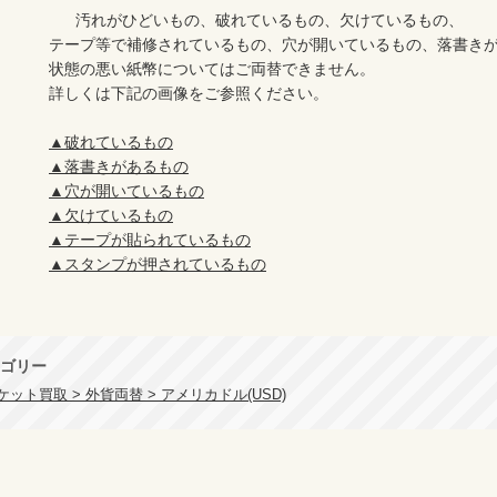
      汚れがひどいもの、破れているもの、欠けているもの、

テープ等で補修されているもの、穴が開いているもの、落書きが
状態の悪い紙幣についてはご両替できません。

詳しくは下記の画像をご参照ください。

▲破れているもの
▲落書きがあるもの
▲穴が開いているもの
▲欠けているもの
▲テープが貼られているもの
▲スタンプが押されているもの
ゴリー
ット買取 > 外貨両替 > アメリカドル(USD)