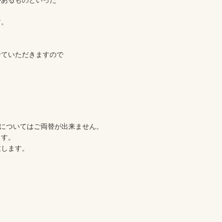
あるものといった

。

ていただきますので

す。

します。
