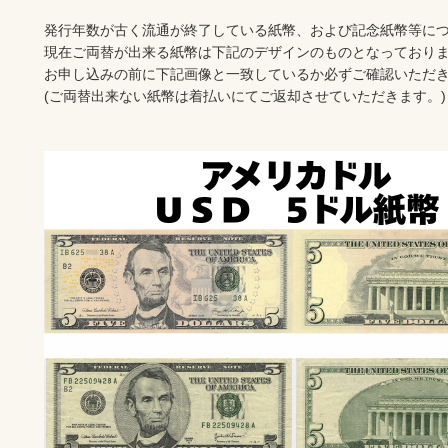
発行年数が古く流通が終了している紙幣、および記念紙幣等につ
現在ご両替が出来る紙幣は下記のデザインのものとなっておりま
お申し込みの前に下記画像と一致しているか必ずご確認いただき
(ご両替出来ない紙幣は着払いにてご返却させていただきます。)
