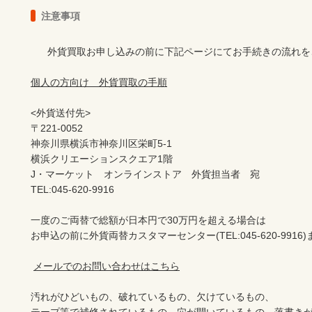
注意事項
      外貨買取お申し込みの前に下記ページにてお手続きの流れをご確認ください。

個人の方向け　外貨買取の手順
<外貨送付先>

〒221-0052

神奈川県横浜市神奈川区栄町5-1

横浜クリエーションスクエア1階

J・マーケット　オンラインストア　外貨担当者　宛

TEL:045-620-9916

一度のご両替で総額が日本円で30万円を超える場合は

お申込の前に外貨両替カスタマーセンター(TEL:045-620-991
メールでのお問い合わせはこちら
汚れがひどいもの、破れているもの、欠けているもの、
