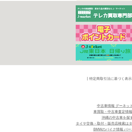
特定商取引法に基づく表示
中古車情報 グーネッ
車買取・中古車査定情報
沖縄の中古車を探
タイヤ交換・取付・販売店検索は
BMWのバイク情報 バー