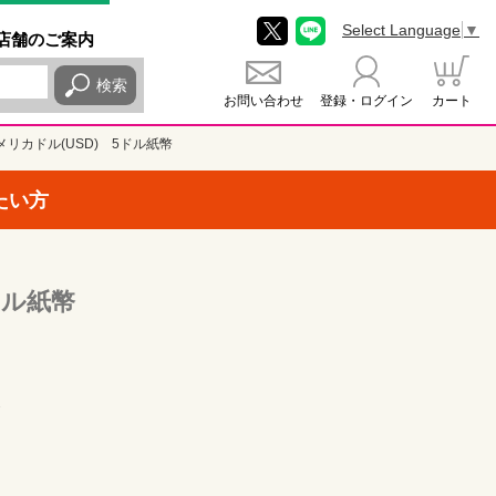
Select Language
▼
店舗
のご
案内
検索
お問い合わせ
登録・ログイン
カート
メリカドル(USD) 5ドル紙幣
たい方
ドル紙幣