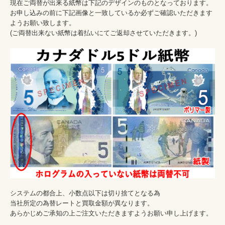
現在ご両替が出来る紙幣は下記のデザインのものとなっております。

お申し込みの前に下記画像と一致しているか必ずご確認いただきます
ようお願い致します。

(ご両替出来ない紙幣は着払いにてご返却させていただきます。)

システムの都合上、小数点以下は切り捨てとなる為

当社所定の為替レートと買取金額が異なります。

あらかじめご承知の上ご注文いただきますようお願い申し上げます。
