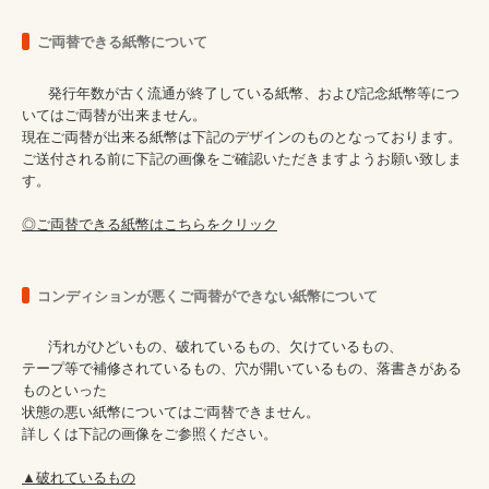
ご両替できる紙幣について
      発行年数が古く流通が終了している紙幣、および記念紙幣等につ
いてはご両替が出来ません。

現在ご両替が出来る紙幣は下記のデザインのものとなっております。

ご送付される前に下記の画像をご確認いただきますようお願い致しま
す。

◎ご両替できる紙幣はこちらをクリック
コンディションが悪くご両替ができない紙幣について
      汚れがひどいもの、破れているもの、欠けているもの、

テープ等で補修されているもの、穴が開いているもの、落書きがある
ものといった

状態の悪い紙幣についてはご両替できません。

詳しくは下記の画像をご参照ください。

▲破れているもの