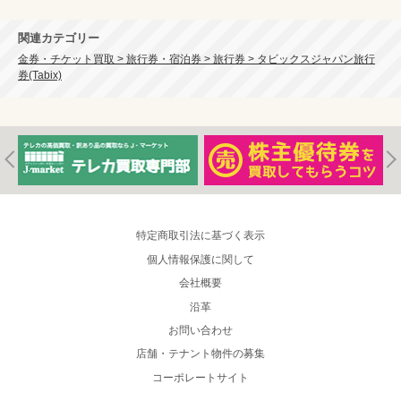
関連カテゴリー
金券・チケット買取 > 旅行券・宿泊券 > 旅行券 > タビックスジャパン旅行
券(Tabix)
特定商取引法に基づく表示
個人情報保護に関して
会社概要
沿革
お問い合わせ
店舗・テナント物件の募集
コーポレートサイト