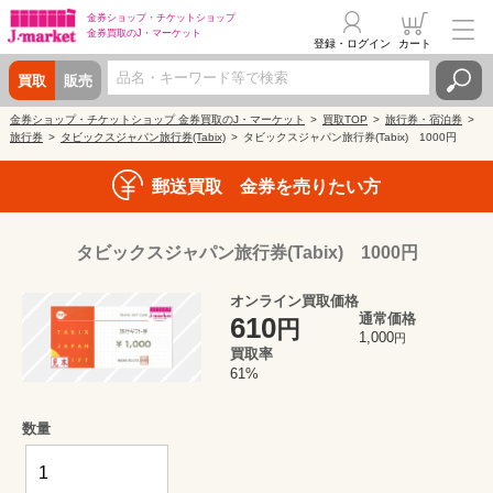
金券ショップ・
チケットショップ
金券買取の
J・マーケット
登録・ログイン
カート
買取
販売
金券ショップ・チケットショップ 金券買取のJ・マーケット
買取TOP
旅行券・宿泊券
旅行券
タビックスジャパン旅行券(Tabix)
タビックスジャパン旅行券(Tabix) 1000円
郵送買取 金券を売りたい方
タビックスジャパン旅行券(Tabix) 1000円
オンライン買取価格
通常価格
610
円
1,000
円
買取率
61%
数量