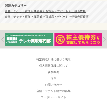
関連カテゴリー
金券・チケット買取 > 商品券 > 百貨店・デパート > 三越百貨店
金券・チケット買取 > 商品券 > 百貨店・デパート > 伊勢丹百貨店
特定商取引法に基づく表示
個人情報保護に関して
会社概要
沿革
お問い合わせ
店舗・テナント物件の募集
コーポレートサイト