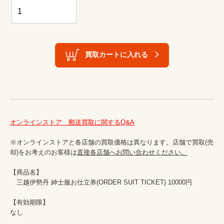
買取カートに入れる
オンラインストア　郵送買取に関するQ&A
※オンラインストアと各店舗の買取価格は異なります。店舗で買取(売
却)をお考えのお客様は
直接各店舗へお問い合わせください。
【商品名】

　三越伊勢丹 紳士服お仕立券(ORDER SUIT TICKET) 10000円　

【有効期限】

なし
