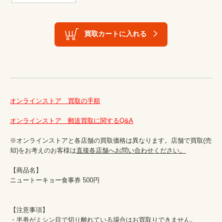
買取カートに入れる
オンラインストア　買取の手順
オンラインストア　郵送買取に関するQ&A
※オンラインストアと各店舗の買取価格は異なります。店舗で買取(売
却)をお考えのお客様は
直接各店舗へお問い合わせください。
【商品名】

ニュートーキョー食事券 500円

【注意事項】

・半券がミシン目で切り離れている場合はお買取りできません。
