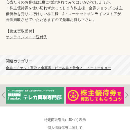
心当たりのお客様は1度ご検討されてみてはいかがでしょうか。

・株主優待券を使い切れず余ってしまう株主様、金券ショップに株主
優待券を売りに行けない株主様　J・マーケットオンラインストアが
高価買取させていただきますので是非お持ち下さい。

オンラインストア送付先
関連カテゴリー
金券・チケット買取 > 食事券・ビール券 > 飲食 > ニュートーキョー
特定商取引法に基づく表示
個人情報保護に関して