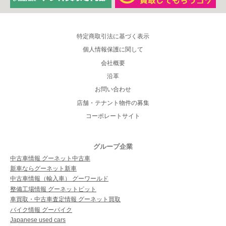
特定商取引法に基づく表示
個人情報保護に関して
会社概要
沿革
お問い合わせ
店舗・テナント物件の募集
コーポレートサイト
グループ企業
中古車情報 グーネット中古車
新車ならグーネット新車
中古車情報（輸入車） グーワールド
整備工場情報 グーネットピット
車買取・中古車査定情報 グーネット買取
バイク情報 グーバイク
Japanese used cars