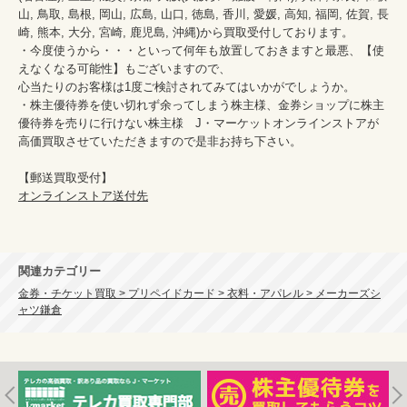
山, 鳥取, 島根, 岡山, 広島, 山口, 徳島, 香川, 愛媛, 高知, 福岡, 佐賀, 長
崎, 熊本, 大分, 宮崎, 鹿児島, 沖縄)から買取受付しております。

・今度使うから・・・といって何年も放置しておきますと最悪、【使
えなくなる可能性】もございますので、

心当たりのお客様は1度ご検討されてみてはいかがでしょうか。

・株主優待券を使い切れず余ってしまう株主様、金券ショップに株主
優待券を売りに行けない株主様　J・マーケットオンラインストアが
高価買取させていただきますので是非お持ち下さい。

オンラインストア送付先
関連カテゴリー
金券・チケット買取 > プリペイドカード > 衣料・アパレル > メーカーズシ
ャツ鎌倉