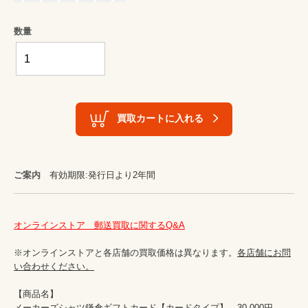
数量
買取カートに入れる
ご案内
有効期限:発行日より2年間
オンラインストア　郵送買取に関するQ&A
※オンラインストアと各店舗の買取価格は異なります。
各店舗にお問
い合わせください。
【商品名】

メーカーズシャツ鎌倉ギフトカード【カードタイプ】　30,000円
