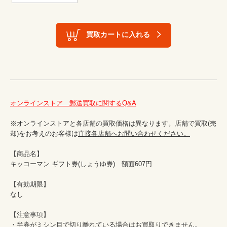
買取カートに入れる
オンラインストア　郵送買取に関するQ&A
※オンラインストアと各店舗の買取価格は異なります。店舗で買取(売
却)をお考えのお客様は
直接各店舗へお問い合わせください。
【商品名】

キッコーマン ギフト券(しょうゆ券)　額面607円

【有効期限】

なし

【注意事項】

・半券がミシン目で切り離れている場合はお買取りできません。
