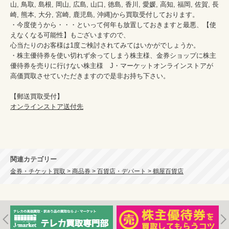
山, 鳥取, 島根, 岡山, 広島, 山口, 徳島, 香川, 愛媛, 高知, 福岡, 佐賀, 長
崎, 熊本, 大分, 宮崎, 鹿児島, 沖縄)から買取受付しております。

・今度使うから・・・といって何年も放置しておきますと最悪、【使
えなくなる可能性】もございますので、

心当たりのお客様は1度ご検討されてみてはいかがでしょうか。

・株主優待券を使い切れず余ってしまう株主様、金券ショップに株主
優待券を売りに行けない株主様　J・マーケットオンラインストアが
高価買取させていただきますので是非お持ち下さい。

オンラインストア送付先
関連カテゴリー
金券・チケット買取 > 商品券 > 百貨店・デパート > 鶴屋百貨店