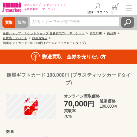
金券ショップ・
チケットショップ
金券買取の
J・マーケット
登録・ログイン
カート
買取
販売
金券ショップ・チケットショップ 金券買取のJ・マーケット
買取TOP
商品券
百貨店・デパート
鶴屋百貨店
鶴屋ギフトカード 100,000円 (プラスティックカードタイプ)
郵送買取 金券を売りたい方
鶴屋ギフトカード 100,000円 (プラスティックカードタイ
プ)
オンライン買取価格
通常価格
70,000
円
100,000
円
買取率
70%
数量