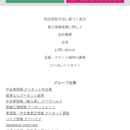
特定商取引法に基づく表示
個人情報保護に関して
会社概要
沿革
お問い合わせ
店舗・テナント物件の募集
コーポレートサイト
グループ企業
中古車情報 グーネット中古車
新車ならグーネット新車
中古車情報（輸入車） グーワールド
整備工場情報 グーネットピット
車買取・中古車査定情報 グーネット買取
バイク情報 グーバイク
Japanese used cars