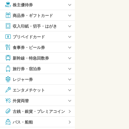
株主優待券
商品券・ギフトカード
収入印紙・切手・はがき
プリペイドカード
食事券・ビール券
新幹線・特急回数券
旅行券・宿泊券
レジャー券
エンタメチケット
外貨両替
古銭・銀貨・プレミアコイン
バス・船舶