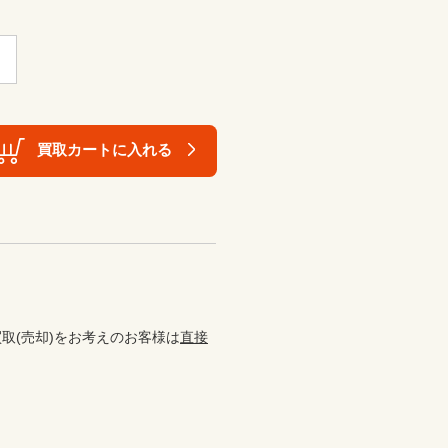
買取カートに入れる
取(売却)をお考えのお客様は
直接