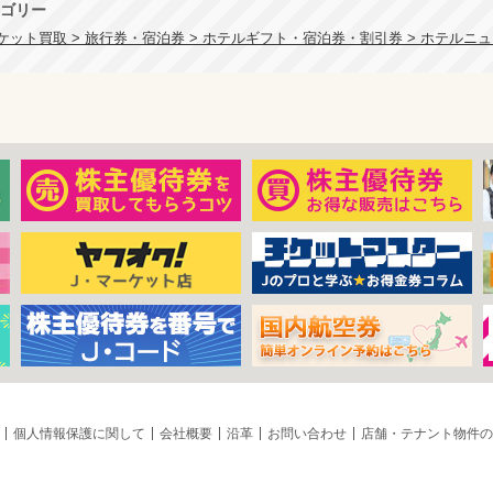
ゴリー
ケット買取 > 旅行券・宿泊券 > ホテルギフト・宿泊券・割引券 > ホテルニ
個人情報保護に関して
会社概要
沿革
お問い合わせ
店舗・テナント物件の