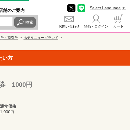
Select Language
▼
店舗
のご
案内
検索
お問い合わせ
登録・ログイン
カート
泊券・割引券
ホテルニューグランド
たい方
 1000円
通常価格
1,000
円