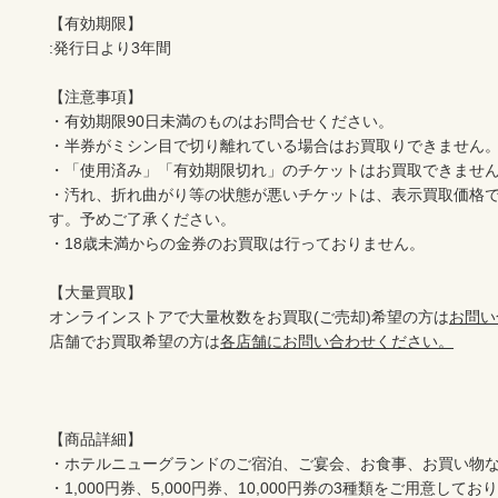
【有効期限】

:発行日より3年間

【注意事項】

・有効期限90日未満のものはお問合せください。

・半券がミシン目で切り離れている場合はお買取りできません。
・「使用済み」「有効期限切れ」のチケットはお買取できません
・汚れ、折れ曲がり等の状態が悪いチケットは、表示買取価格
す。予めご了承ください。

・18歳未満からの金券のお買取は行っておりません。

【大量買取】

オンラインストアで大量枚数をお買取(ご売却)希望の方は
お問い
店舗でお買取希望の方は
各店舗にお問い合わせください。
【商品詳細】

・ホテルニューグランドのご宿泊、ご宴会、お食事、お買い物な
・1,000円券、5,000円券、10,000円券の3種類をご用意しており