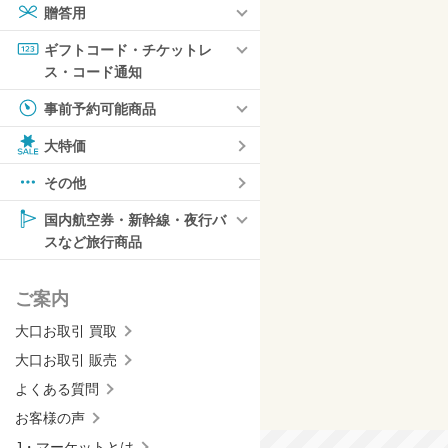
贈答用
ギフトコード・チケットレ
ス・コード通知
事前予約可能商品
大特価
その他
国内航空券・新幹線・夜行バ
スなど旅行商品
ご案内
大口お取引 買取
大口お取引 販売
よくある質問
お客様の声
J・マーケットとは