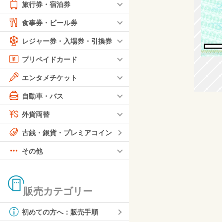
旅行券・宿泊券
食事券・ビール券
レジャー券・入場券・引換券
プリペイドカード
エンタメチケット
自動車・バス
外貨両替
古銭・銀貨・プレミアコイン
その他
販売カテゴリー
初めての方へ：販売手順