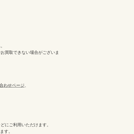


。

でお買取できない場合がございま
合わせページ
、

どにご利用いただけます。

ます。
