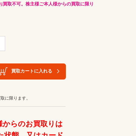
お買取不可。株主様ご本人様からの買取に限り
買取カートに入れる
買取に限ります。
様からのお買取りは
た状態、又はカード