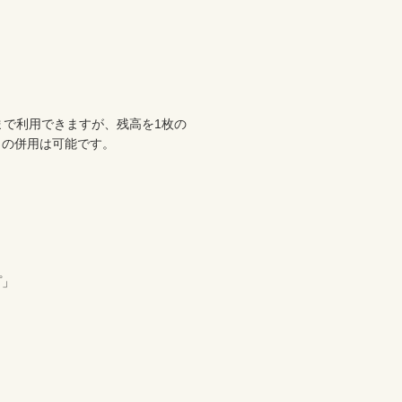
まで利用できますが、残高を1枚の
の併用は可能です。

」
