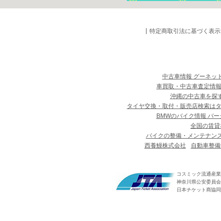
特定商取引法に基づく表示
中古車情報 グーネッ
車買取・中古車査定情報
沖縄の中古車を探
タイヤ交換・取付・販売店検索は
BMWのバイク情報 バー
全国の賃貸
バイクの整備・メンテナン
西養鰻株式会社
自動車整備
コスミック流通産業
神奈川県公安委員会 第
日本チケット商協同