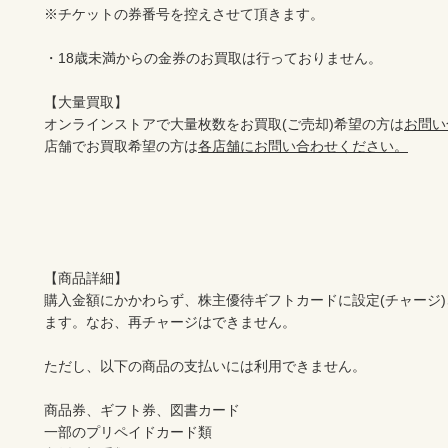
※チケットの券番号を控えさせて頂きます。

・18歳未満からの金券のお買取は行っておりません。

【大量買取】

オンラインストアで大量枚数をお買取(ご売却)希望の方は
お問い
店舗でお買取希望の方は
各店舗にお問い合わせください。
【商品詳細】

購入金額にかかわらず、株主優待ギフトカードに設定(チャージ
ます。なお、再チャージはできません。

ただし、以下の商品の支払いには利用できません。

商品券、ギフト券、図書カード

一部のプリペイドカード類
