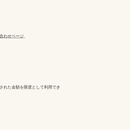
合わせページ
、

)された金額を限度として利用でき