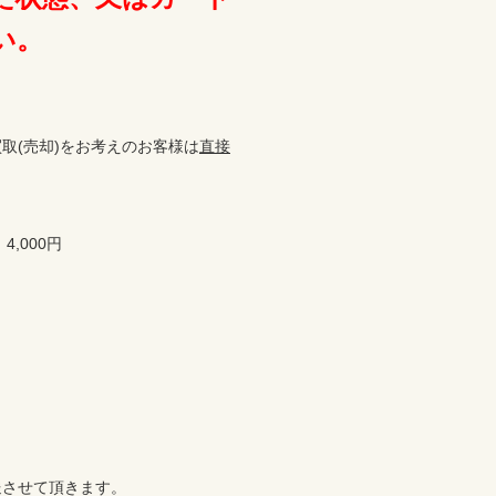
い。
取(売却)をお考えのお客様は
直接
000円

させて頂きます。
