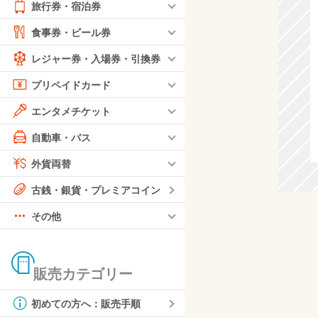
旅行券・宿泊券
食事券・ビール券
レジャー券・入場券・引換券
プリペイドカード
エンタメチケット
自動車・バス
外貨両替
古銭・銀貨・プレミアコイン
その他
販売カテゴリー
初めての方へ：販売手順