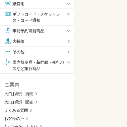
贈答用
ギフトコード・チケットレ
ス・コード通知
事前予約可能商品
大特価
その他
国内航空券・新幹線・夜行バ
スなど旅行商品
ご案内
大口お取引 買取
大口お取引 販売
よくある質問
お客様の声
J・マーケットとは