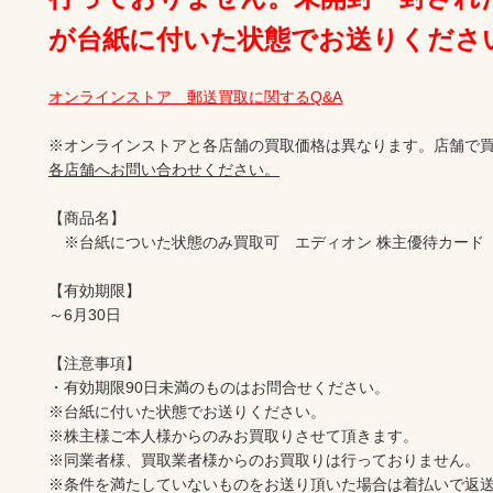
が台紙に付いた状態でお送りくださ
オンラインストア　郵送買取に関するQ&A
※オンラインストアと各店舗の買取価格は異なります。店舗で買
各店舗へお問い合わせください。
【商品名】

　※台紙についた状態のみ買取可　エディオン 株主優待カード　4,
【有効期限】

～6月30日

【注意事項】

・有効期限90日未満のものはお問合せください。

※台紙に付いた状態でお送りください。

※株主様ご本人様からのみお買取りさせて頂きます。

※同業者様、買取業者様からのお買取りは行っておりません。

※条件を満たしていないものをお送り頂いた場合は着払いで返送