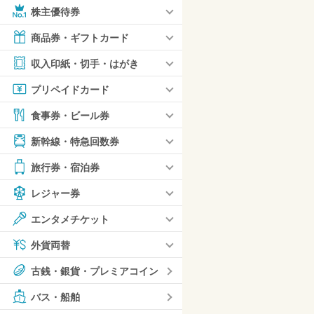
株主優待券
商品券・ギフトカード
収入印紙・切手・はがき
プリペイドカード
食事券・ビール券
新幹線・特急回数券
旅行券・宿泊券
レジャー券
エンタメチケット
外貨両替
古銭・銀貨・プレミアコイン
バス・船舶