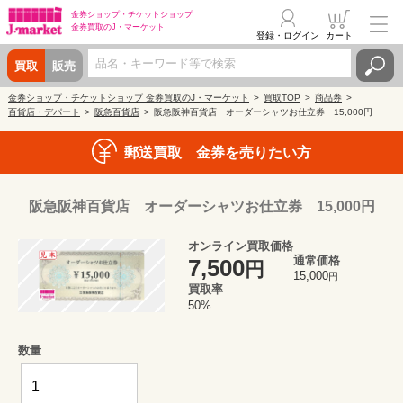
金券ショップ・
チケットショップ
金券買取の
J・マーケット
登録・ログイン
カート
買取
販売
金券ショップ・チケットショップ 金券買取のJ・マーケット
買取TOP
商品券
百貨店・デパート
阪急百貨店
阪急阪神百貨店 オーダーシャツお仕立券 15,000円
郵送買取 金券を売りたい方
阪急阪神百貨店 オーダーシャツお仕立券 15,000円
オンライン買取価格
通常価格
7,500
円
15,000
円
買取率
50%
数量