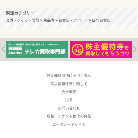
関連カテゴリー
金券・チケット買取 > 商品券 > 百貨店・デパート > 阪急百貨店
特定商取引法に基づく表示
個人情報保護に関して
会社概要
沿革
お問い合わせ
店舗・テナント物件の募集
コーポレートサイト