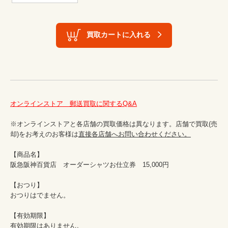
買取カートに入れる
オンラインストア　郵送買取に関するQ&A
※オンラインストアと各店舗の買取価格は異なります。店舗で買取(売
却)をお考えのお客様は
直接各店舗へお問い合わせください。
【商品名】

阪急阪神百貨店　オーダーシャツお仕立券　15,000円

【おつり】

おつりはでません。

【有効期限】

有効期限はありません。
