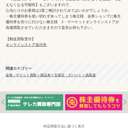
えなくなる可能性】もございますので、

心当たりのお客様は1度ご検討されてみてはいかがでしょうか。

・株主優待券を使い切れず余ってしまう株主様、金券ショップに株主
優待券を売りに行けない株主様　J・マーケットオンラインストアが
高価買取させていただきますので是非お持ち下さい。

オンラインストア送付先
関連カテゴリー
金券・チケット買取 > 商品券 > 百貨店・デパート > 高島屋
特定商取引法に基づく表示