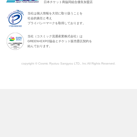
日本チケット商協同組合優良加盟店
当社は個人情報を大切に取り扱うことを
社会的責任と考え
プライバシーマークを取得しております。
当社（コスミック流通産業株式会社）は
GREEN×EXPO協会とチケット販売委託契約を
結んでおります。
copyright © Cosmic Ryutuu Sangyou LTD., Inc All Rights Reserved.