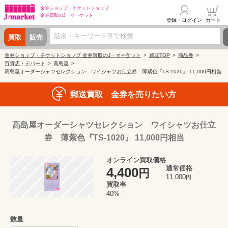
金券ショップ・
チケットショップ
金券買取の
J・マーケット
登録・ログイン
カート
買取
販売
金券ショップ・チケットショップ 金券買取のJ・マーケット
買取TOP
商品券
百貨店・デパート
高島屋
高島屋オーダーシャツセレクション ワイシャツお仕立券 薄紫色『TS-1020』 11,000円相当
郵送買取 金券を売りたい方
高島屋オーダーシャツセレクション ワイシャツお仕立
券 薄紫色『TS-1020』 11,000円相当
オンライン買取価格
通常価格
4,400
円
11,000
円
買取率
40%
数量