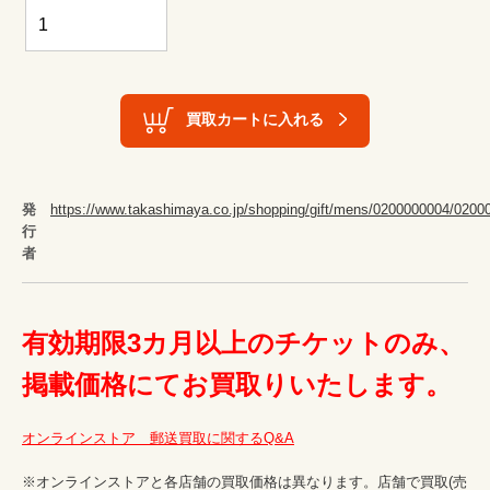
買取カートに入れる
発
https://www.takashimaya.co.jp/shopping/gift/mens/0200000004/0200
行
者
有効期限3カ月以上のチケットのみ、
掲載価格にてお買取りいたします。
オンラインストア　郵送買取に関するQ&A
※オンラインストアと各店舗の買取価格は異なります。店舗で買取(売