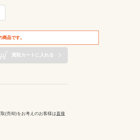
の商品です。
買取カートに入れる
取(売却)をお考えのお客様は
直接