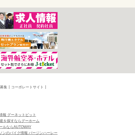
募集
コーポレートサイト
情報 グーネットピット
産を探すならグーホーム
ルならAUTOWAY
ソンのバイク情報 バージンハーレー