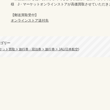
様　J・マーケットオンラインストアが高価買取させていただき
オンラインストア送付先
ゴリー
ット買取 > 旅行券・宿泊券 > 旅行券 > JAL(日本航空)