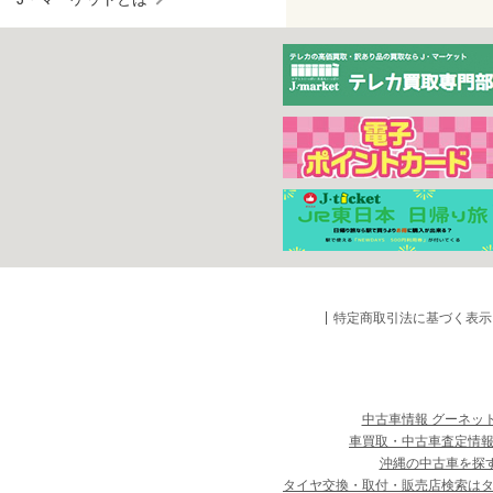
特定商取引法に基づく表示
中古車情報 グーネッ
車買取・中古車査定情報
沖縄の中古車を探
タイヤ交換・取付・販売店検索は