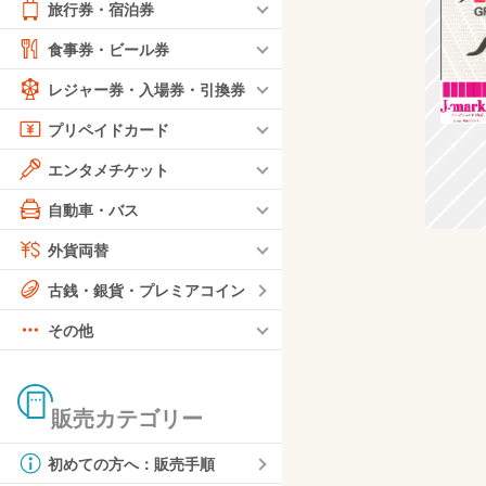
旅行券・宿泊券
食事券・ビール券
レジャー券・入場券・引換券
プリペイドカード
エンタメチケット
自動車・バス
外貨両替
古銭・銀貨・プレミアコイン
その他
販売カテゴリー
初めての方へ：販売手順