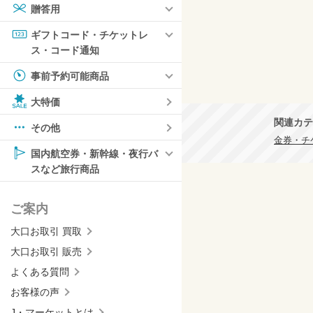
贈答用
ギフトコード・チケットレ
ス・コード通知
事前予約可能商品
大特価
関連カテ
その他
金券・チケ
国内航空券・新幹線・夜行バ
スなど旅行商品
ご案内
大口お取引 買取
大口お取引 販売
よくある質問
お客様の声
J・マーケットとは