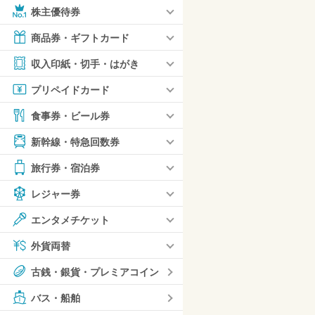
株主優待券
商品券・ギフトカード
収入印紙・切手・はがき
プリペイドカード
食事券・ビール券
新幹線・特急回数券
旅行券・宿泊券
レジャー券
エンタメチケット
外貨両替
古銭・銀貨・プレミアコイン
バス・船舶