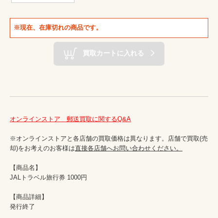
※現在、在庫切れの商品です。
買取カートに入れる
オンラインストア　郵送買取に関するQ&A
※オンラインストアと各店舗の買取価格は異なります。店舗で買取(売
却)をお考えのお客様は
直接各店舗へお問い合わせください。
【商品名】

JALトラベル旅⾏券 1000円

【商品詳細】

発行終了　
