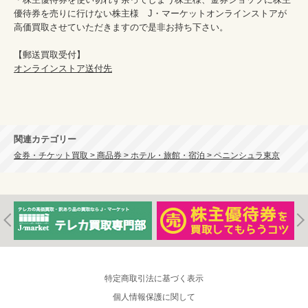
優待券を売りに行けない株主様　J・マーケットオンラインストアが
高価買取させていただきますので是非お持ち下さい。

オンラインストア送付先
関連カテゴリー
金券・チケット買取 > 商品券 > ホテル・旅館・宿泊 > ペニンシュラ東京
特定商取引法に基づく表示
個人情報保護に関して