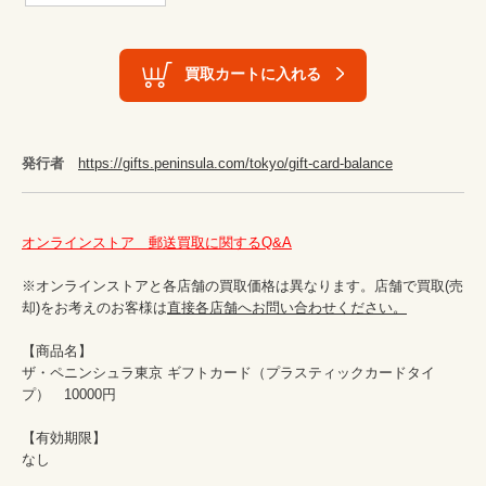
買取カートに入れる
発行者
https://gifts.peninsula.com/tokyo/gift-card-balance
オンラインストア　郵送買取に関するQ&A
※オンラインストアと各店舗の買取価格は異なります。店舗で買取(売
却)をお考えのお客様は
直接各店舗へお問い合わせください。
【商品名】

ザ・ペニンシュラ東京 ギフトカード（プラスティックカードタイ
プ）　10000円

【有効期限】

なし
