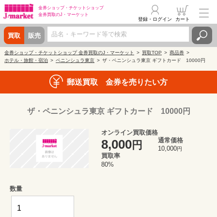
金券ショップ・
チケットショップ
金券買取の
J・マーケット
登録・ログイン
カート
買取
販売
金券ショップ・チケットショップ 金券買取のJ・マーケット
買取TOP
商品券
ホテル・旅館・宿泊
ペニンシュラ東京
ザ・ペニンシュラ東京 ギフトカード 10000円
郵送買取 金券を売りたい方
ザ・ペニンシュラ東京 ギフトカード 10000円
オンライン買取価格
通常価格
8,000
円
10,000
円
買取率
80%
数量