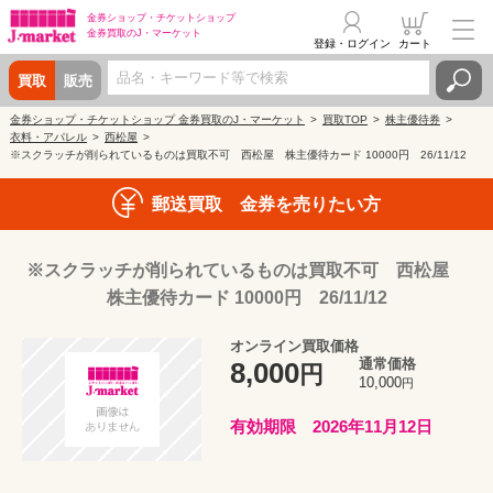
金券ショップ・
チケットショップ
金券買取の
J・マーケット
登録・ログイン
カート
買取
販売
金券ショップ・チケットショップ 金券買取のJ・マーケット
買取TOP
株主優待券
衣料・アパレル
西松屋
※スクラッチが削られているものは買取不可 西松屋 株主優待カード 10000円 26/11/12
郵送買取 金券を売りたい方
※スクラッチが削られているものは買取不可 西松屋
株主優待カード 10000円 26/11/12
オンライン買取価格
通常価格
8,000
円
10,000
円
有効期限 2026年11月12日