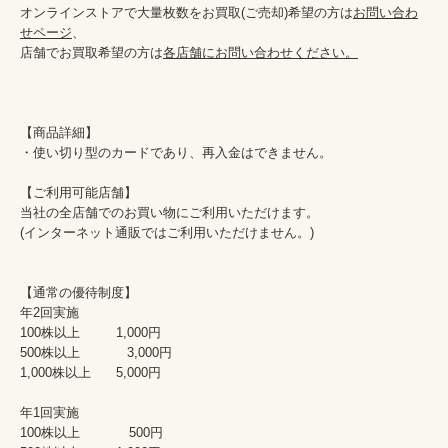
オンラインストアで大量枚数をお買取(ご売却)希望の方は
お問い合わ
せページ
、

店舗でお買取希望の方は
各店舗にお問い合わせください。
【商品詳細】

・使い切り型のカードであり、再入金はできません。

【ご利用可能店舗】

当社の全店舗でのお買い物にご利用いただけます。

(インターネット通販ではご利用いただけません。)

【通常の優待制度】

年2回実施

100株以上	        1,000円

500株以上	　　　 3,000円

1,000株以上	5,000円

年1回実施

100株以上  	　500円
