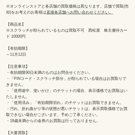
※オンラインストアと各店舗の買取価格は異なります。店舗で買取(売
却)をお考えのお客様は
直接各店舗へお問い合わせください。
【商品名】

※スクラッチが削られているものは買取不可　西松屋　株主優待カー
ド 10000円

【有効期限】

～11月12日

【注意事項】

・有効期限90日未満のものはお問合せください。

・「PINコード・スクラッチ部分」が削られている場合はお買取りで
きません。

・「使用途中、使いかけ」のチケットの場合、表示価格でお買取はい
たしません。

・「使用済み」「有効期限切れ」のチケットはお買取できません。

・汚れ、折れ曲がり等の状態が悪いチケットは、表示買取価格でお買
取できない場合がございます。予めご了承ください。

・18歳未満からの金券のお買取は行っておりません。

【大量買取】
