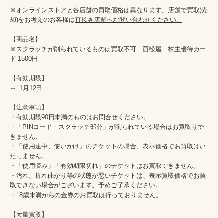
※オンラインストアと各店舗の買取価格は異なります。店舗で買取(売
却)をお考えのお客様は
直接各店舗へお問い合わせください。
【商品名】

※スクラッチが削られているものは買取不可　西松屋　株主優待カー
ド 1500円

【有効期限】

～11月12日

【注意事項】

・有効期限90日未満のものはお問合せください。

・「PINコード・スクラッチ部分」が削られている場合はお買取りで
きません。

・「使用途中、使いかけ」のチケットの場合、表示価格でお買取はい
たしません。

・「使用済み」「有効期限切れ」のチケットはお買取できません。

・汚れ、折れ曲がり等の状態が悪いチケットは、表示買取価格でお買
取できない場合がございます。予めご了承ください。

・18歳未満からの金券のお買取は行っておりません。

【大量買取】
