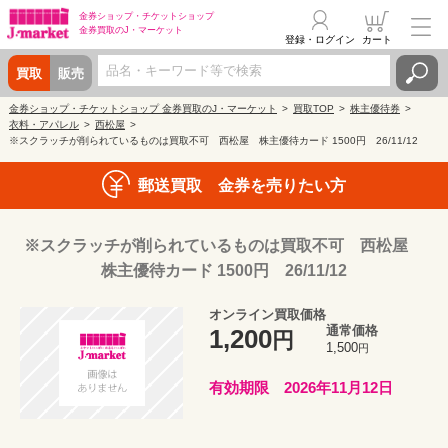
金券ショップ・
チケットショップ
金券買取の
J・マーケット
登録・ログイン
カート
買取
販売
金券ショップ・チケットショップ 金券買取のJ・マーケット
買取TOP
株主優待券
衣料・アパレル
西松屋
※スクラッチが削られているものは買取不可 西松屋 株主優待カード 1500円 26/11/12
郵送買取 金券を売りたい方
※スクラッチが削られているものは買取不可 西松屋
株主優待カード 1500円 26/11/12
オンライン買取価格
通常価格
1,200
円
1,500
円
有効期限 2026年11月12日