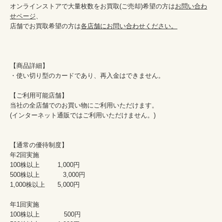
オンラインストアで大量枚数をお買取(ご売却)希望の方は
お問い合わ
せページ
、

店舗でお買取希望の方は
各店舗にお問い合わせください。
【商品詳細】

・使い切り型のカードであり、再入金はできません。

【ご利用可能店舗】

当社の全店舗でのお買い物にご利用いただけます。

(インターネット通販ではご利用いただけません。)

【通常の優待制度】

年2回実施

100株以上	        1,000円

500株以上	　　　 3,000円

1,000株以上	5,000円

年1回実施

100株以上  	　500円
