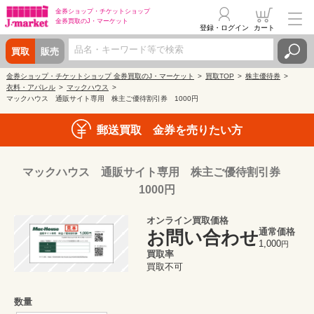
金券ショップ・
チケットショップ
金券買取の
J・マーケット
登録・ログイン
カート
買取
販売
金券ショップ・チケットショップ 金券買取のJ・マーケット
買取TOP
株主優待券
衣料・アパレル
マックハウス
マックハウス 通販サイト専用 株主ご優待割引券 1000円
郵送買取 金券を売りたい方
マックハウス 通販サイト専用 株主ご優待割引券
1000円
オンライン買取価格
通常価格
お問い合わせ
1,000
円
買取率
買取不可
数量