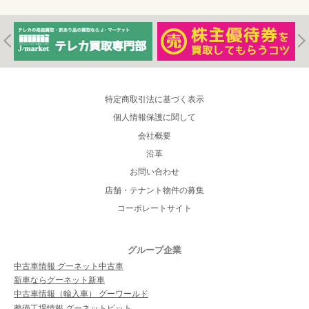
特定商取引法に基づく表示
個人情報保護に関して
会社概要
沿革
お問い合わせ
店舗・テナント物件の募集
コーポレートサイト
グループ企業
中古車情報 グーネット中古車
新車ならグーネット新車
中古車情報（輸入車） グーワールド
整備工場情報 グーネットピット