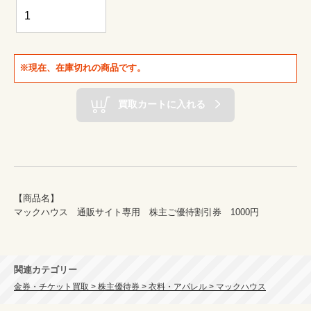
※現在、在庫切れの商品です。
買取カートに入れる
【商品名】

マックハウス　通販サイト専用　株主ご優待割引券　1000円

関連カテゴリー
金券・チケット買取 > 株主優待券 > 衣料・アパレル > マックハウス