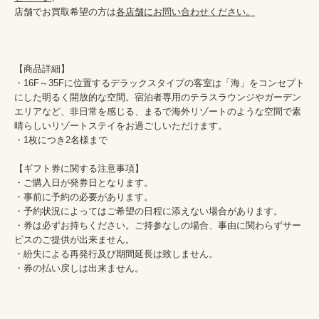
店舗でお買取希望の方は
各店舗にお問い合わせください。
【商品詳細】

・16F～35Fに位置するデラックスタイプの客室は「海」をコンセプト
にした明るく開放的な空間。宿泊者専用のテラスラウンジやガーデン
エリアなど、非日常を感じる、まるで海外リゾートのような空間で素
晴らしいリゾートステイをお過ごしいただけます。

・1枚につき2名様まで

【ギフト券に関する注意事項】

・ご購入日が発券日となります。

・事前に予約の必要があります。

・予約状況によってはご希望の日程に添えない場合があります。

・券は必ずお持ちください。ご持参なしの場合、事由に関わらずサー
ビスのご提供が出来ません。

・紛失による再発行及び期間延長は致しません。

・券の払い戻しは出来ません。
