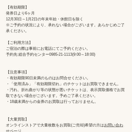
【有効期限】

発券日より6ヶ月

12月30日～1月2日の年末年始・休館日を除く

※ご予約の状況により、承れない場合がございます。あらかじめご了
承ください。

【ご利用方法】

ご宿泊の際は事前にお電話にてご予約ください。

予約先:総合予約センター0985-21-1113(9:00～18:00)

【注意事項】

・有効期限90日未満のものはお問合せください。

・「使用済み」「有効期限切れ」のチケットはお買取できません。

・汚れ、折れ曲がり等の状態が悪いチケットは、表示買取価格でお買
取できない場合がございます。予めご了承ください。

・18歳未満からの金券のお買取は行っておりません。

【大量買取】

オンラインストアで大量枚数をお買取(ご売却)希望の方は
お問い合わ
せページ
、
