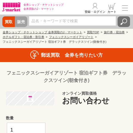
金券ショップ・
チケットショップ
金券買取の
J・マーケット
登録・ログイン
カート
買取
販売
金券ショップ・チケットショップ 金券買取のJ・マーケット
買取TOP
旅行券・宿泊券
ホテルギフト・宿泊券・割引券
フェニックスシーガイアリゾート
フェニックスシーガイアリゾート 宿泊ギフト券 デラックスツイン(朝食付き)
郵送買取 金券を売りたい方
フェニックスシーガイアリゾート 宿泊ギフト券 デラッ
クスツイン(朝食付き)
オンライン買取価格
お問い合わせ
数量