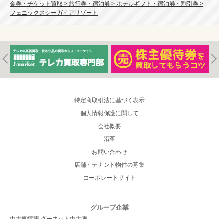
金券・チケット買取 > 旅行券・宿泊券 > ホテルギフト・宿泊券・割引券 >
フェニックスシーガイアリゾート
特定商取引法に基づく表示
個人情報保護に関して
会社概要
沿革
お問い合わせ
店舗・テナント物件の募集
コーポレートサイト
グループ企業
中古車情報 グーネット中古車