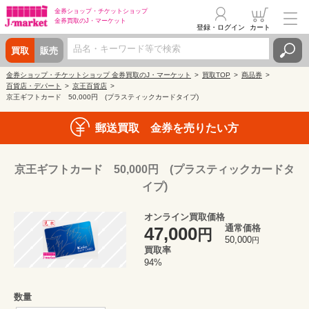
金券ショップ・
チケットショップ
金券買取の
J・マーケット
登録・ログイン
カート
買取
販売
金券ショップ・チケットショップ 金券買取のJ・マーケット
買取TOP
商品券
百貨店・デパート
京王百貨店
京王ギフトカード 50,000円 (プラスティックカードタイプ)
郵送買取 金券を売りたい方
京王ギフトカード 50,000円 (プラスティックカードタ
イプ)
オンライン買取価格
通常価格
47,000
円
50,000
円
買取率
94%
数量