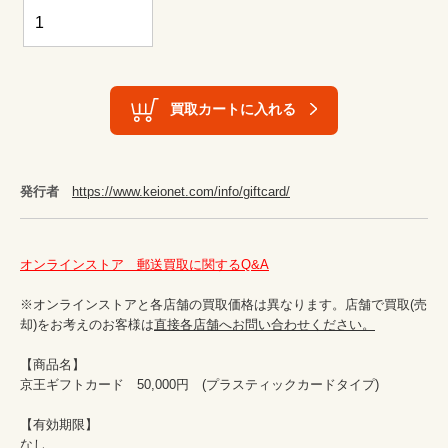
買取カートに入れる
発行者
https://www.keionet.com/info/giftcard/
オンラインストア　郵送買取に関するQ&A
※オンラインストアと各店舗の買取価格は異なります。店舗で買取(売
却)をお考えのお客様は
直接各店舗へお問い合わせください。
【商品名】

京王ギフトカード　50,000円　(プラスティックカードタイプ)

【有効期限】

なし
