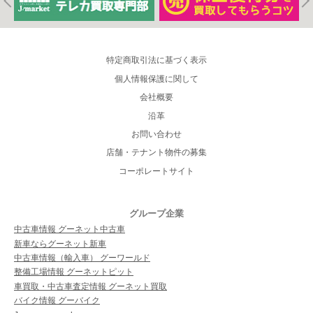
特定商取引法に基づく表示
個人情報保護に関して
会社概要
沿革
お問い合わせ
店舗・テナント物件の募集
コーポレートサイト
グループ企業
中古車情報 グーネット中古車
新車ならグーネット新車
中古車情報（輸入車） グーワールド
整備工場情報 グーネットピット
車買取・中古車査定情報 グーネット買取
バイク情報 グーバイク