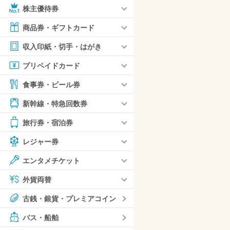
株主優待券
商品券・ギフトカード
収入印紙・切手・はがき
プリペイドカード
食事券・ビール券
新幹線・特急回数券
旅行券・宿泊券
レジャー券
エンタメチケット
外貨両替
古銭・銀貨・プレミアコイン
バス・船舶