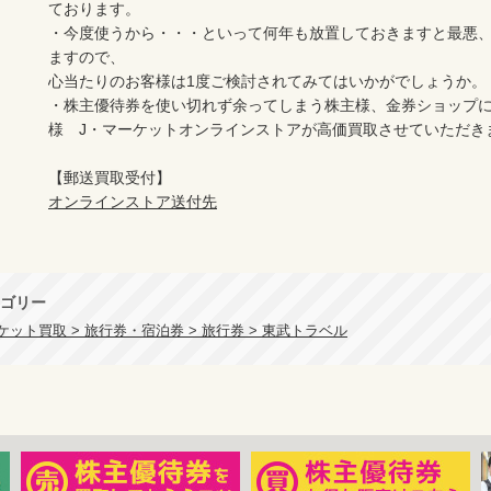
ております。

・今度使うから・・・といって何年も放置しておきますと最悪
ますので、

心当たりのお客様は1度ご検討されてみてはいかがでしょうか。

・株主優待券を使い切れず余ってしまう株主様、金券ショップ
様　J・マーケットオンラインストアが高価買取させていただき
オンラインストア送付先
ゴリー
ット買取 > 旅行券・宿泊券 > 旅行券 > 東武トラベル