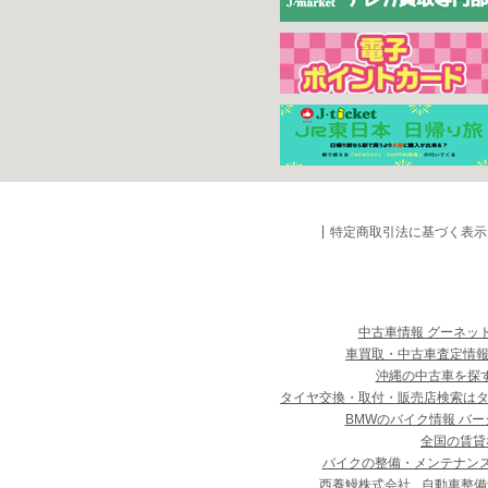
特定商取引法に基づく表示
中古車情報 グーネッ
車買取・中古車査定情報
沖縄の中古車を探
タイヤ交換・取付・販売店検索は
BMWのバイク情報 バー
全国の賃貸
バイクの整備・メンテナン
西養鰻株式会社
自動車整備