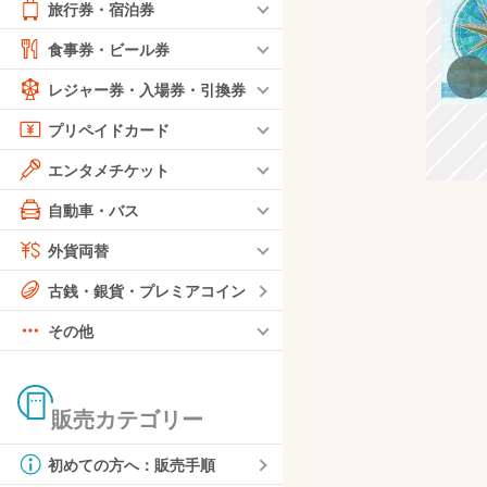
旅行券・宿泊券
食事券・ビール券
レジャー券・入場券・引換券
プリペイドカード
エンタメチケット
自動車・バス
外貨両替
古銭・銀貨・プレミアコイン
その他
販売カテゴリー
初めての方へ：販売手順