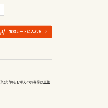
買取カートに入れる
取(売却)をお考えのお客様は
直接