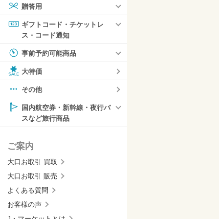
贈答用
ギフトコード・チケットレ
ス・コード通知
事前予約可能商品
大特価
その他
国内航空券・新幹線・夜行バ
スなど旅行商品
ご案内
大口お取引 買取
大口お取引 販売
よくある質問
お客様の声
J・マーケットとは