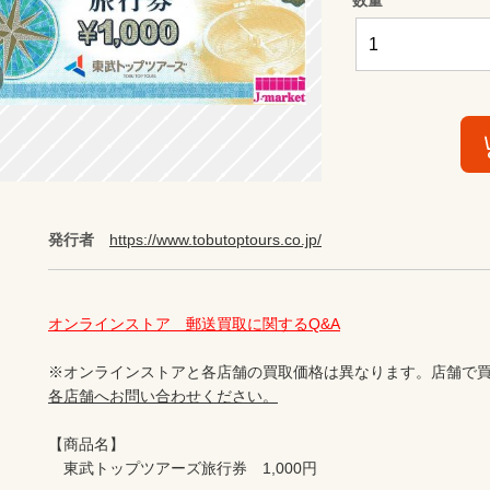
発行者
https://www.tobutoptours.co.jp/
オンラインストア　郵送買取に関するQ&A
※オンラインストアと各店舗の買取価格は異なります。店舗で買
各店舗へお問い合わせください。
【商品名】

　東武トップツアーズ旅行券　1,000円
