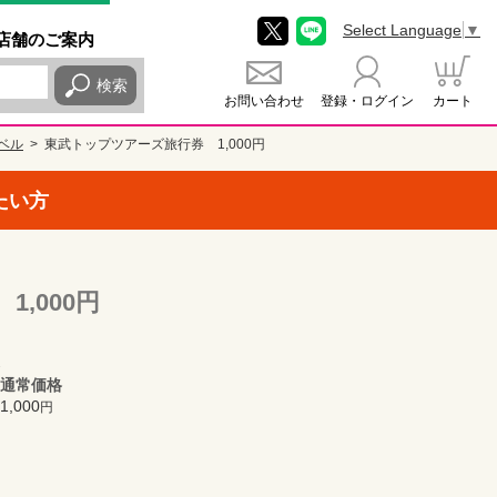
Select Language
▼
店舗
のご
案内
検索
お問い合わせ
登録・ログイン
カート
ベル
東武トップツアーズ旅行券 1,000円
たい方
,000円
通常価格
1,000
円