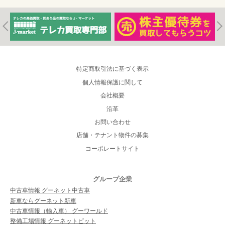
特定商取引法に基づく表示
個人情報保護に関して
会社概要
沿革
お問い合わせ
店舗・テナント物件の募集
コーポレートサイト
グループ企業
中古車情報 グーネット中古車
新車ならグーネット新車
中古車情報（輸入車） グーワールド
整備工場情報 グーネットピット