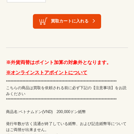
買取カートに入れる
※外貨両替はポイント加算の対象外となります。
※オンラインストアポイントについて
**************************************************************************

こちらの商品は買取を依頼される前に必ず下記の【注意事項】をお読
みください

**************************************************************************

商品名:ベトナムドン(VND)　200,000ドン紙幣

発行年数が古く流通が終了している紙幣、および記念紙幣等について
はご両替が出来ません。
