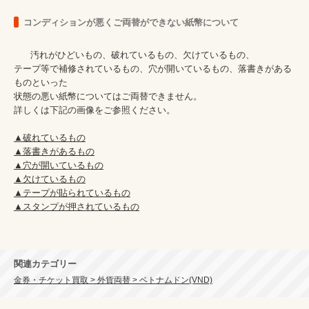
コンディションが悪くご両替ができない紙幣について
      汚れがひどいもの、破れているもの、欠けているもの、

テープ等で補修されているもの、穴が開いているもの、落書きがある
ものといった

状態の悪い紙幣についてはご両替できません。

詳しくは下記の画像をご参照ください。

▲破れているもの
▲落書きがあるもの
▲穴が開いているもの
▲欠けているもの
▲テープが貼られているもの
▲スタンプが押されているもの
関連カテゴリー
金券・チケット買取 > 外貨両替 > ベトナムドン(VND)