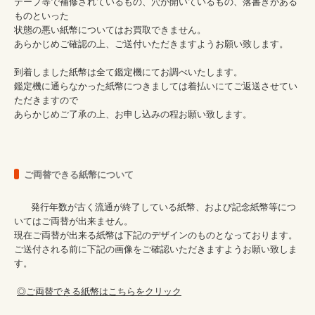
テープ等で補修されているもの、穴が開いているもの、落書きがある
ものといった

状態の悪い紙幣についてはお買取できません。

あらかじめご確認の上、ご送付いただきますようお願い致します。

到着しました紙幣は全て鑑定機にてお調べいたします。

鑑定機に通らなかった紙幣につきましては着払いにてご返送させてい
ただきますので

あらかじめご了承の上、お申し込みの程お願い致します。
ご両替できる紙幣について
      発行年数が古く流通が終了している紙幣、および記念紙幣等につ
いてはご両替が出来ません。

現在ご両替が出来る紙幣は下記のデザインのものとなっております。

ご送付される前に下記の画像をご確認いただきますようお願い致しま
す。

◎ご両替できる紙幣はこちらをクリック