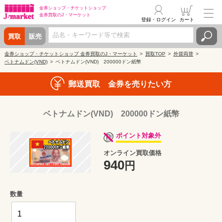
金券ショップ・
チケットショップ
金券買取の
J・マーケット
登録・ログイン
カート
買取
販売
金券ショップ・チケットショップ 金券買取のJ・マーケット
買取TOP
外貨両替
ベトナムドン(VND)
ベトナムドン(VND) 200000ドン紙幣
郵送買取 金券を売りたい方
ベトナムドン(VND) 200000ドン紙幣
ポイント対象外
オンライン買取価格
940
円
数量