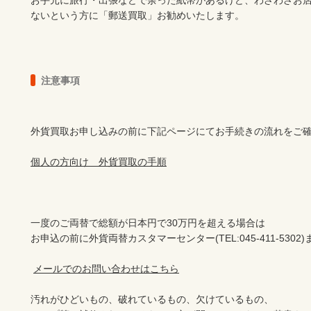
お手元に旅行・出張などで余った紙幣があるけど、わざわざお
ないという方に「郵送買取」お勧めいたします。
注意事項
外貨買取お申し込みの前に下記ページにてお手続きの流れをご確
個人の方向け　外貨買取の手順
一度のご両替で総額が日本円で30万円を超える場合は

お申込の前に外貨両替カスタマーセンター(TEL:045-411-530
メールでのお問い合わせはこちら
汚れがひどいもの、破れているもの、欠けているもの、
