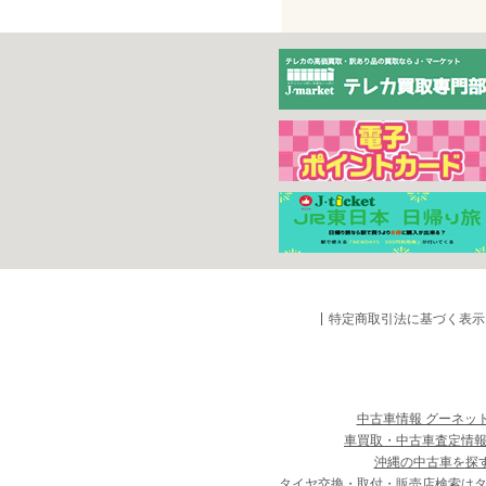
特定商取引法に基づく表示
中古車情報 グーネッ
車買取・中古車査定情報
沖縄の中古車を探
タイヤ交換・取付・販売店検索は