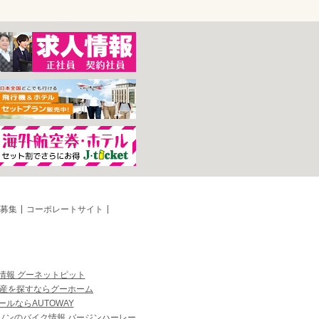
募集
コーポレートサイト
情報 グーネットピット
産を探すならグーホーム
ルならAUTOWAY
ソンのバイク情報 バージンハーレー