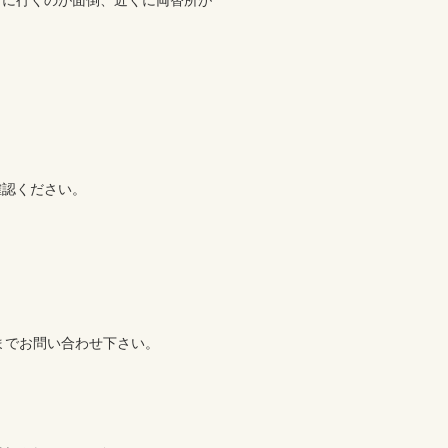
店に行くのが面倒、近くに両替所が
認ください。

2)までお問い合わせ下さい。
