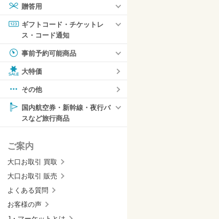
贈答用
ギフトコード・チケットレ
ス・コード通知
事前予約可能商品
大特価
その他
国内航空券・新幹線・夜行バ
スなど旅行商品
ご案内
大口お取引 買取
大口お取引 販売
よくある質問
お客様の声
J・マーケットとは