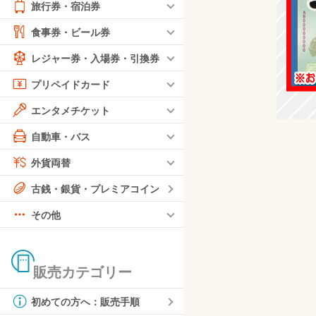
旅行券・宿泊券
食事券・ビール券
レジャー券・入場券・引換券
プリペイドカード
エンタメチケット
自動車・バス
外貨両替
古銭・銀貨・プレミアコイン
その他
販売カテゴリー
初めての方へ：販売手順