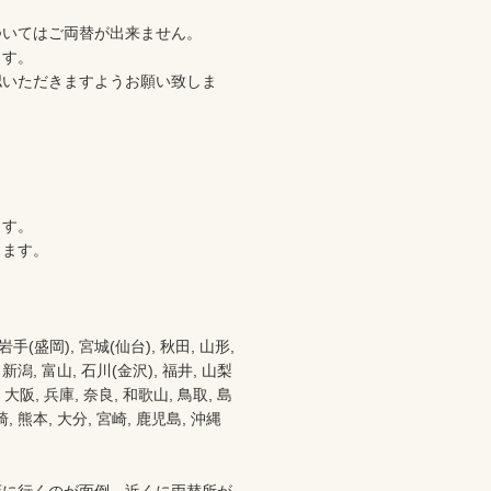
いてはご両替が出来ません。

す。

認いただきますようお願い致しま
す。

ます。

盛岡), 宮城(仙台), 秋田, 山形, 
 新潟, 富山, 石川(金沢), 福井, 山梨
都 大阪, 兵庫, 奈良, 和歌山, 鳥取, 島
崎, 熊本, 大分, 宮崎, 鹿児島, 沖縄