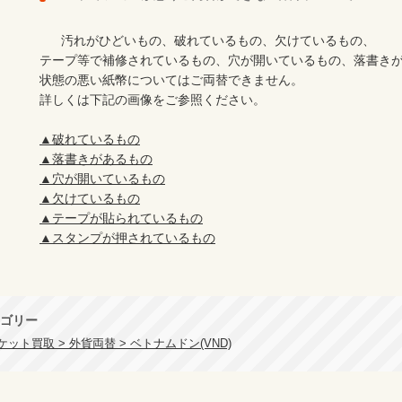
      汚れがひどいもの、破れているもの、欠けているもの、

テープ等で補修されているもの、穴が開いているもの、落書きが
状態の悪い紙幣についてはご両替できません。

詳しくは下記の画像をご参照ください。

▲破れているもの
▲落書きがあるもの
▲穴が開いているもの
▲欠けているもの
▲テープが貼られているもの
▲スタンプが押されているもの
ゴリー
ット買取 > 外貨両替 > ベトナムドン(VND)