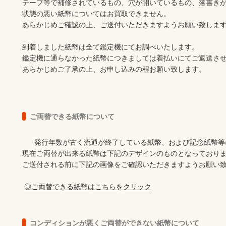
テープ等で補修されているもの、穴が開いているもの、落書きが
状態の悪い紙幣についてはお買取できません。

あらかじめご確認の上、ご送付いただきますようお願い致します
到着しました紙幣は全て鑑定機にてお調べいたします。

鑑定機に通らなかった紙幣につきましては着払いにてご返送させ
あらかじめご了承の上、お申し込みの程お願い致します。
ご両替できる紙幣について
      発行年数が古く流通が終了している紙幣、および記念紙幣等についてはご両替が出来ません。

現在ご両替が出来る紙幣は下記のデザインのものとなっておりま
ご送付される前に下記の画像をご確認いただきますようお願い致
◎ご両替できる紙幣はこちらをクリック
コンディションが悪くご両替ができない紙幣について