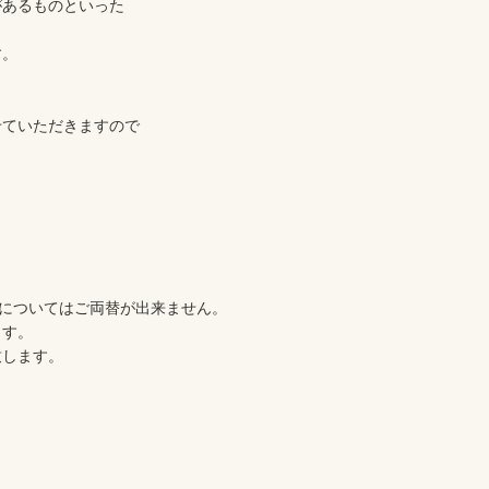
あるものといった

。

ていただきますので

す。

します。
