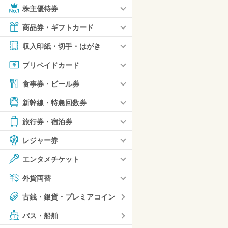
株主優待券
商品券・ギフトカード
収入印紙・切手・はがき
プリペイドカード
食事券・ビール券
新幹線・特急回数券
旅行券・宿泊券
レジャー券
エンタメチケット
外貨両替
古銭・銀貨・プレミアコイン
バス・船舶