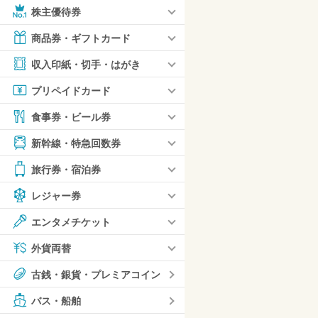
株主優待券
商品券・ギフトカード
収入印紙・切手・はがき
プリペイドカード
食事券・ビール券
新幹線・特急回数券
旅行券・宿泊券
レジャー券
エンタメチケット
外貨両替
古銭・銀貨・プレミアコイン
バス・船舶