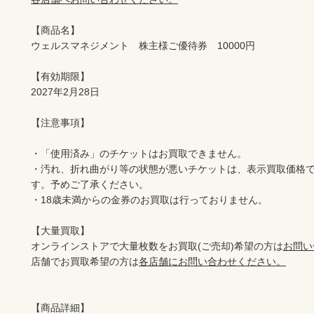
【商品名】

ウェルスマネジメント　株主様ご優待券　10000円

【有効期限】

2027年2月28日

【注意事項】

・「使用済み」のチケットはお買取できません。

・汚れ、折れ曲がり等の状態が悪いチケットは、表示買取価格
す。予めご了承ください。

・18歳未満からの金券のお買取は行っておりません。

【大量買取】

オンラインストアで大量枚数をお買取(ご売却)希望の方は
お問い
店舗でお買取希望の方は
各店舗にお問い合わせください。
【商品詳細】
