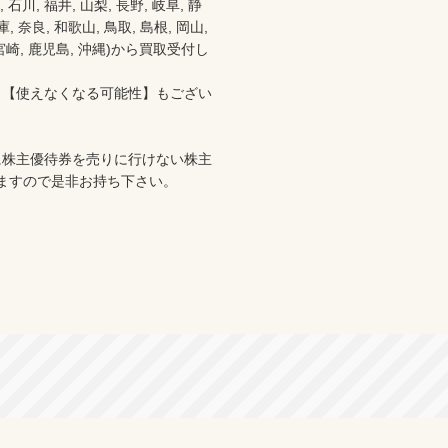
 石川, 福井, 山梨, 長野, 岐阜, 静
 奈良, 和歌山, 鳥取, 島根, 岡山, 
分, 宮崎, 鹿児島, 沖縄)から買取受付し
、【使えなくなる可能性】もござい
に株主優待券を売りに行けない株主
ますので是非お持ち下さい。
