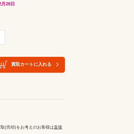
2月28日
買取カートに入れる
取(売却)をお考えのお客様は
直接