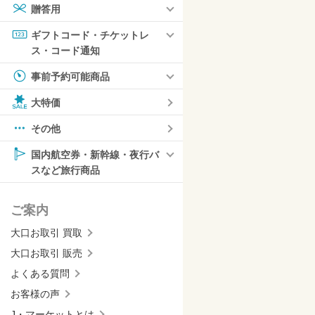
贈答用
ギフトコード・チケットレ
ス・コード通知
事前予約可能商品
大特価
その他
国内航空券・新幹線・夜行バ
スなど旅行商品
ご案内
大口お取引 買取
大口お取引 販売
よくある質問
お客様の声
J・マーケットとは