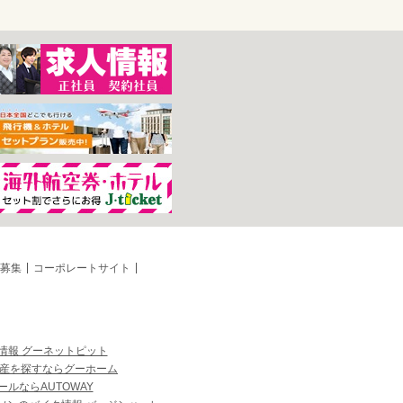
募集
コーポレートサイト
情報 グーネットピット
産を探すならグーホーム
ルならAUTOWAY