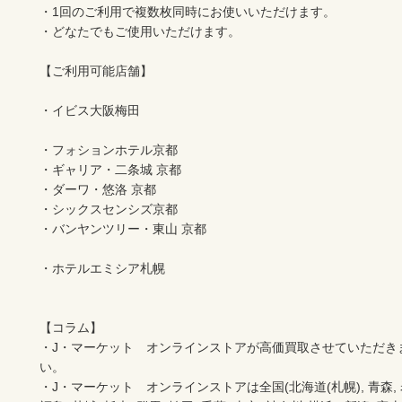
・1回のご利用で複数枚同時にお使いいただけます。

・どなたでもご使用いただけます。

【ご利用可能店舗】

・イビス大阪梅田

・フォションホテル京都

・ギャリア・二条城 京都

・ダーワ・悠洛 京都

・シックスセンシズ京都

・バンヤンツリー・東山 京都

・ホテルエミシア札幌

【コラム】

・J・マーケット　オンラインストアが高価買取させていただき
い。　　

・J・マーケット　オンラインストアは全国(北海道(札幌), 青森, 岩手(