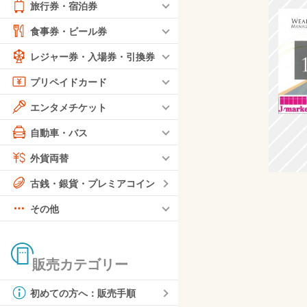
旅行券・宿泊券
食事券・ビール券
レジャー券・入場券・引換券
プリペイドカード
エンタメチケット
自動車・バス
外貨両替
古銭・銀貨・プレミアコイン
その他
販売カテゴリー
初めての方へ：販売手順