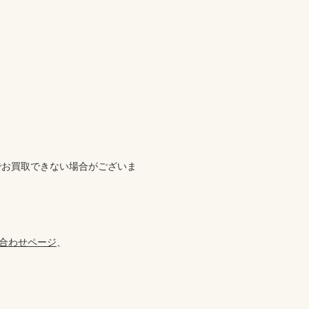
でお買取できない場合がございま
合わせページ
、
