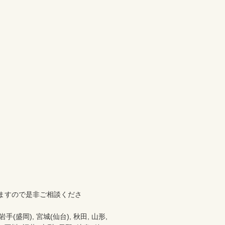
ますので是非ご相談くださ
盛岡), 宮城(仙台), 秋田, 山形, 