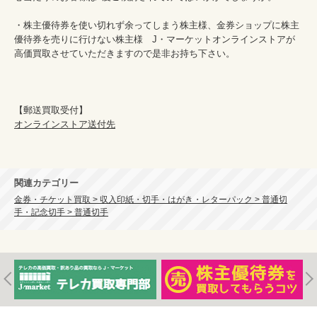
・株主優待券を使い切れず余ってしまう株主様、金券ショップに株主
優待券を売りに行けない株主様　J・マーケットオンラインストアが
高価買取させていただきますので是非お持ち下さい。				
オンラインストア送付先
関連カテゴリー
金券・チケット買取 > 収入印紙・切手・はがき・レターパック > 普通切
手・記念切手 > 普通切手