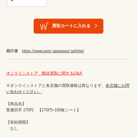
買取カートに入れる
発行者
https://www.post.japanpost.jp/kitte/
オンラインストア　郵送買取に関するQ&A
※オンラインストアと各店舗の買取価格は異なります。
各店舗にお問
い合わせください。
【商品名】				

普通切手 270円　【270円×100枚シート】

【有効期限】				

　なし				
