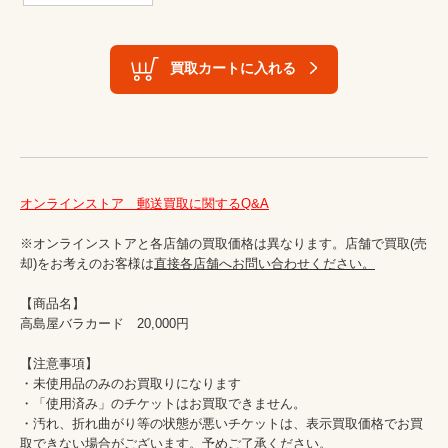
買取カートに入れる
オンラインストア　郵送買取に関するQ&A
※オンラインストアと各店舗の買取価格は異なります。店舗で買取(売
却)をお考えのお客様は
直接各店舗へお問い合わせください。
【商品名】

高島屋バラカード　20,000円

【注意事項】

・未使用品のみのお買取りになります

・「使用済み」のチケットはお買取できません。

・汚れ、折れ曲がり等の状態が悪いチケットは、表示買取価格でお買
取できない場合がございます。予めご了承ください。
