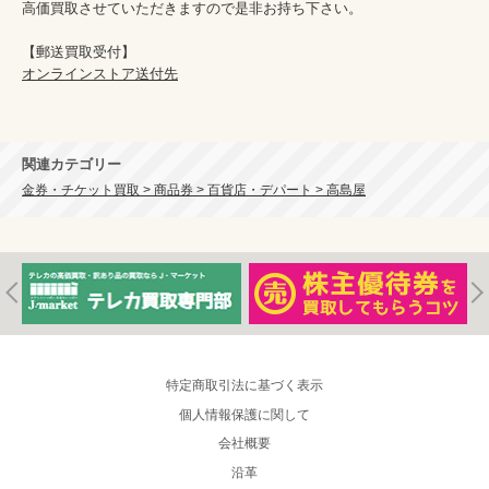
高価買取させていただきますので是非お持ち下さい。

オンラインストア送付先
関連カテゴリー
金券・チケット買取 > 商品券 > 百貨店・デパート > 高島屋
特定商取引法に基づく表示
個人情報保護に関して
会社概要
沿革