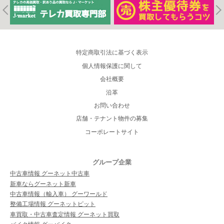
特定商取引法に基づく表示
個人情報保護に関して
会社概要
沿革
お問い合わせ
店舗・テナント物件の募集
コーポレートサイト
グループ企業
中古車情報 グーネット中古車
新車ならグーネット新車
中古車情報（輸入車） グーワールド
整備工場情報 グーネットピット
車買取・中古車査定情報 グーネット買取