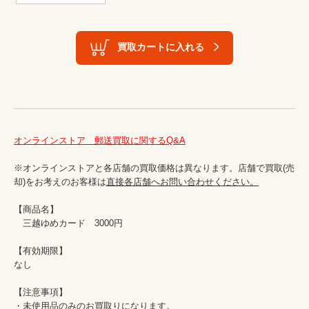
買取カートに入れる
オンラインストア　郵送買取に関するQ&A
※オンラインストアと各店舗の買取価格は異なります。店舗で買取(売
却)をお考えのお客様は
直接各店舗へお問い合わせください。
【商品名】

　三越ゆめカード　3000円

【有効期限】

なし

【注意事項】

・未使用品のみのお買取りになります。
