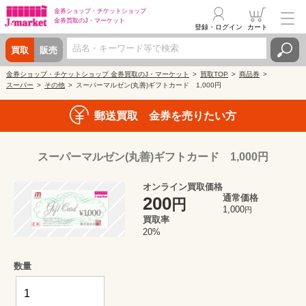
金券ショップ・
チケットショップ
金券買取の
J・マーケット
登録・ログイン
カート
買取
販売
金券ショップ・チケットショップ 金券買取のJ・マーケット
買取TOP
商品券
スーパー
その他
スーパーマルゼン(丸善)ギフトカード 1,000円
郵送買取 金券を売りたい方
スーパーマルゼン(丸善)ギフトカード 1,000円
オンライン買取価格
通常価格
200
円
1,000
円
買取率
20%
数量