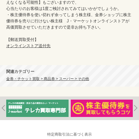
えなくなる可能性】もございますので、

心当たりのお客様は1度ご検討されてみてはいかがでしょうか。

・株主優待券を使い切れず余ってしまう株主様、金券ショップに株主
優待券を売りに行けない株主様　J・マーケットオンラインストアが
高価買取させていただきますので是非お持ち下さい。

オンラインストア送付先
関連カテゴリー
金券・チケット買取 > 商品券 > スーパー > その他
特定商取引法に基づく表示