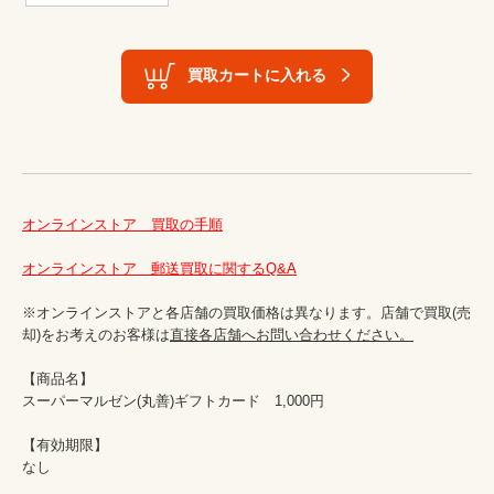
買取カートに入れる
オンラインストア　買取の手順
オンラインストア　郵送買取に関するQ&A
※オンラインストアと各店舗の買取価格は異なります。店舗で買取(売
却)をお考えのお客様は
直接各店舗へお問い合わせください。
【商品名】

スーパーマルゼン(丸善)ギフトカード　1,000円

【有効期限】

なし
