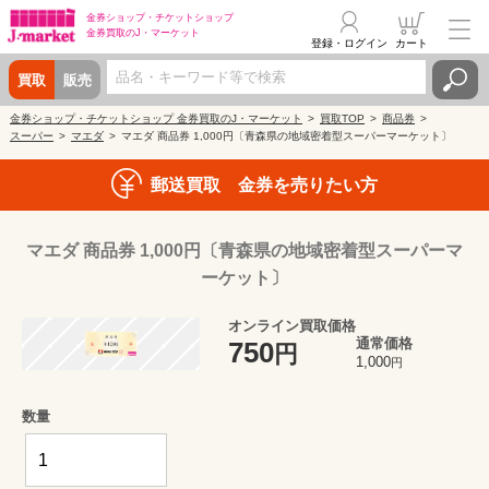
金券ショップ・
チケットショップ
金券買取の
J・マーケット
登録・ログイン
カート
買取
販売
金券ショップ・チケットショップ 金券買取のJ・マーケット
買取TOP
商品券
スーパー
マエダ
マエダ 商品券 1,000円〔青森県の地域密着型スーパーマーケット〕
郵送買取 金券を売りたい方
マエダ 商品券 1,000円〔青森県の地域密着型スーパーマ
ーケット〕
オンライン買取価格
通常価格
750
円
1,000
円
数量