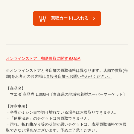
買取カートに入れる
オンラインストア　郵送買取に関するQ&A
※オンラインストアと各店舗の買取価格は異なります。店舗で買取(売
却)をお考えのお客様は
直接各店舗へお問い合わせください。
【商品名】

　マエダ 商品券 1,000円〔青森県の地域密着型スーパーマーケット〕

【注意事項】

・半券がミシン目で切り離れている場合はお買取りできません。

・「使用済み」のチケットはお買取できません。

・汚れ、折れ曲がり等の状態が悪いチケットは、表示買取価格でお買
取できない場合がございます。予めご了承ください。
