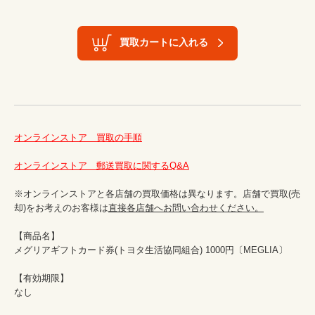
買取カートに入れる
オンラインストア　買取の手順
オンラインストア　郵送買取に関するQ&A
※オンラインストアと各店舗の買取価格は異なります。店舗で買取(売
却)をお考えのお客様は
直接各店舗へお問い合わせください。
【商品名】

メグリアギフトカード券(トヨタ生活協同組合) 1000円〔MEGLIA〕

【有効期限】

なし
