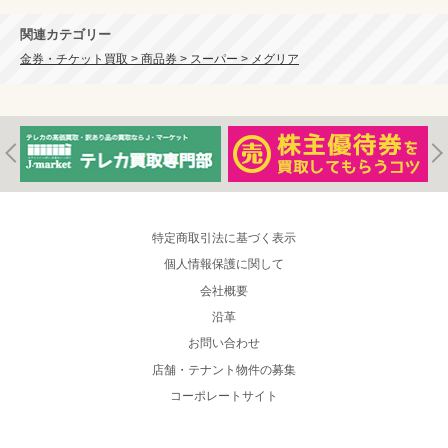
関連カテゴリー
金券・チケット買取 > 商品券 > スーパー > メグリア
特定商取引法に基づく表示
個人情報保護に関して
会社概要
沿革
お問い合わせ
店舗・テナント物件の募集
コーポレートサイト