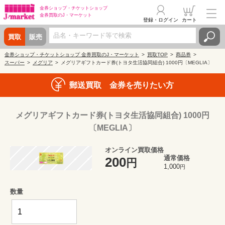
金券ショップ・
チケットショップ
金券買取の
J・マーケット
登録・ログイン
カート
買取
販売
金券ショップ・チケットショップ 金券買取のJ・マーケット
買取TOP
商品券
スーパー
メグリア
メグリアギフトカード券(トヨタ生活協同組合) 1000円〔MEGLIA〕
郵送買取 金券を売りたい方
メグリアギフトカード券(トヨタ生活協同組合) 1000円
〔MEGLIA〕
オンライン買取価格
通常価格
200
円
1,000
円
数量