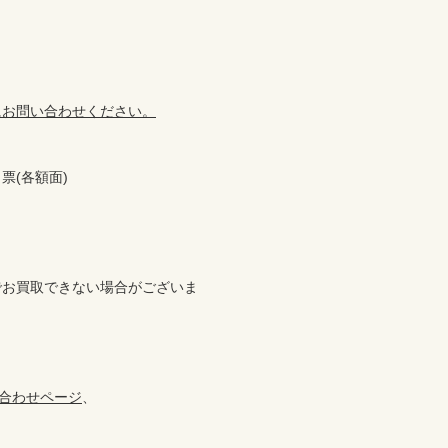
にお問い合わせください。
(各額面)



でお買取できない場合がございま
合わせページ
、
