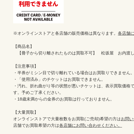
※オンラインストアと各店舗の販売価格は異なります。
各店舗
【商品名】

　【冊子から切り離されたものは買取不可】　松坂屋　お内渡し票
【注意事項】

・半券がミシン目で切り離れている場合はお買取りできません。
・「使用済み」のチケットはお買取できません。

・汚れ、折れ曲がり等の状態が悪いチケットは、表示買取価格
す。予めご了承ください。

・18歳未満からの金券のお買取は行っておりません。

【大量買取】

オンラインストアで大量枚数をお買取(ご売却)希望の方は
お問い
店舗でお買取希望の方は
各店舗にお問い合わせください。