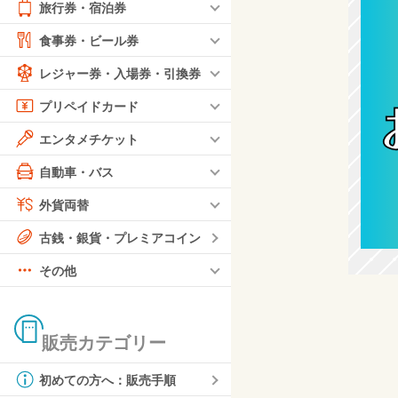
旅行券・宿泊券
食事券・ビール券
レジャー券・入場券・引換券
プリペイドカード
エンタメチケット
自動車・バス
外貨両替
古銭・銀貨・プレミアコイン
その他
販売カテゴリー
初めての方へ：販売手順