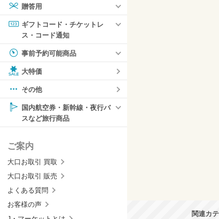
贈答用
ギフトコード・チケットレ
ス・コード通知
事前予約可能商品
大特価
その他
国内航空券・新幹線・夜行バ
スなど旅行商品
ご案内
大口お取引 買取
大口お取引 販売
よくある質問
お客様の声
関連カテ
J・マーケットとは