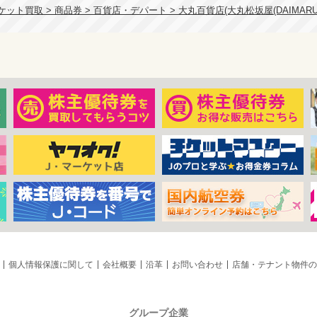
ット買取 > 商品券 > 百貨店・デパート > 大丸百貨店(大丸松坂屋(DAIMARU
個人情報保護に関して
会社概要
沿革
お問い合わせ
店舗・テナント物件の
グループ企業