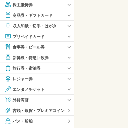
株主優待券
商品券・ギフトカード
収入印紙・切手・はがき
プリペイドカード
食事券・ビール券
新幹線・特急回数券
旅行券・宿泊券
レジャー券
エンタメチケット
外貨両替
古銭・銀貨・プレミアコイン
バス・船舶