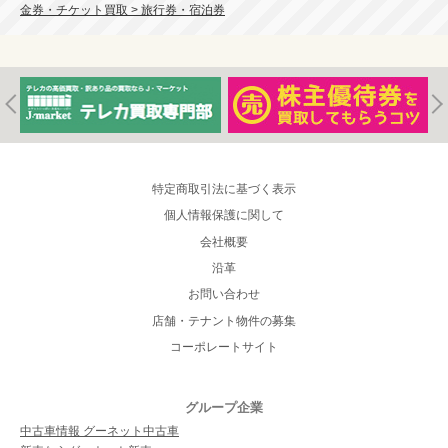
金券・チケット買取 > 旅行券・宿泊券
特定商取引法に基づく表示
個人情報保護に関して
会社概要
沿革
お問い合わせ
店舗・テナント物件の募集
コーポレートサイト
グループ企業
中古車情報 グーネット中古車