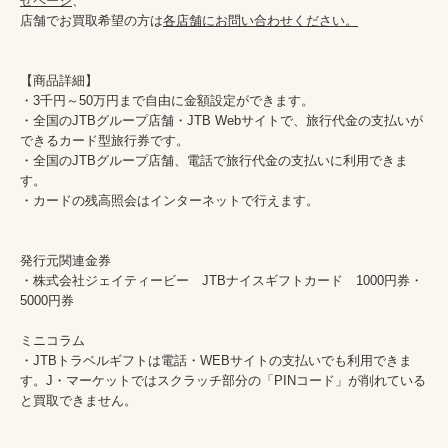
せページ
、

店舗でお買取希望の方は
各店舗にお問い合わせください。
【商品詳細】

・3千円～50万円まで自由に金額設定ができます。

・全国のJTBグループ店舗・JTB Webサイトで、旅行代金の支払いが
できるカード型旅行券です。

・全国のJTBグループ店舗、電話で旅行代金の支払いに利用できま
す。

・カードの残高照会はインターネットで行えます。

発行元関連金券

・株式会社ジェイティービー　JTBナイスギフトカード　1000円券・
5000円券

ミニコラム

・JTBトラベルギフトは電話・WEBサイトの支払いでも利用できま
す。J・マーケットではスクラッチ部分の「PINコード」が削れている
と買取できません。
