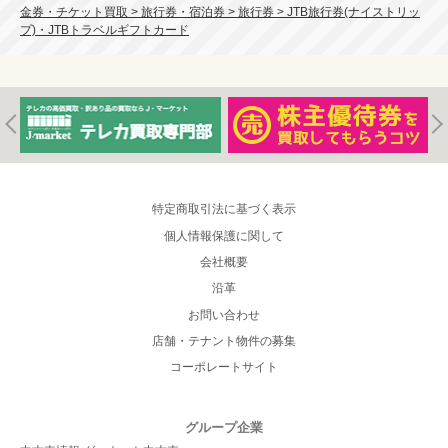
金券・チケット買取 > 旅行券・宿泊券 > 旅行券 > JTB旅行券(ナイストリッ
プ)・JTBトラベルギフトカード
特定商取引法に基づく表示
個人情報保護に関して
会社概要
沿革
お問い合わせ
店舗・テナント物件の募集
コーポレートサイト
グループ企業