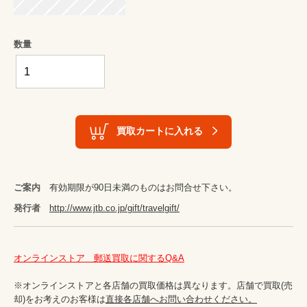
数量
買取カートに入れる
ご案内
有効期限が90日未満のものはお問合せ下さい。
発行者
http://www.jtb.co.jp/gift/travelgift/
オンラインストア　郵送買取に関するQ&A
※オンラインストアと各店舗の買取価格は異なります。店舗で買取(売
却)をお考えのお客様は
直接各店舗へお問い合わせください。