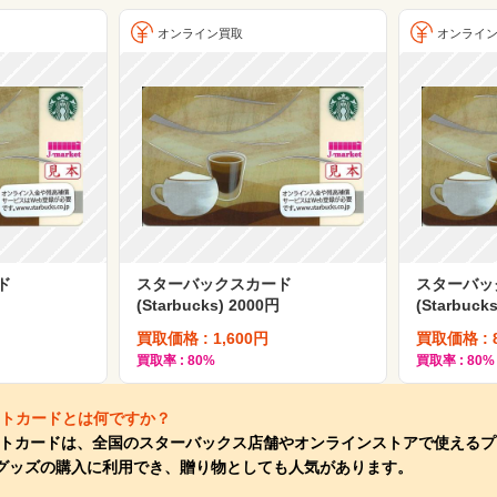
オンライン買取
オンライ
ド
スターバックスカード
スターバッ
(Starbucks) 2000円
(Starbuck
買取価格 : 1,600円
買取価格 : 
買取率 : 80%
買取率 : 80%
フトカードとは何ですか？
ギフトカードは、全国のスターバックス店舗やオンラインストアで使える
ッズの購入に利用でき、贈り物としても人気があります。