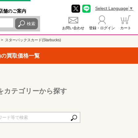
Select Language
▼
店舗
のご
案内
検索
お問い合わせ
登録・ログイン
カート
スターバックスカード(Starbucks)
s)の買取価格一覧
s)をカテゴリーから探す