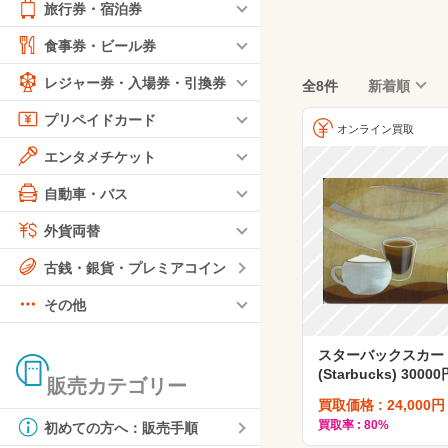
旅行券・宿泊券
食事券・ビール券
レジャー券・入場券・引換券
全8件
新着順
プリペイドカード
オンライン買取
エンタメチケット
自動車・バス
外貨両替
古銭・銀貨・プレミアコイン
その他
スターバックスカー
(Starbucks) 30000
販売カテゴリー
買取価格 : 24,000円
買取率 : 80%
初めての方へ：販売手順