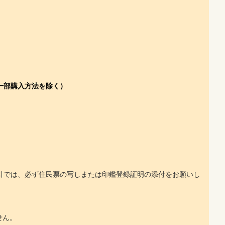
（一部購入方法を除く）
お取引では、必ず住民票の写しまたは印鑑登録証明の添付をお願いし
せん。