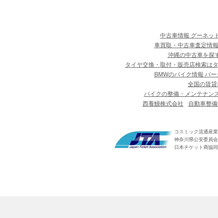
中古車情報 グーネッ
車買取・中古車査定情報
沖縄の中古車を探
タイヤ交換・取付・販売店検索は
BMWのバイク情報 バー
全国の賃貸
バイクの整備・メンテナン
西養鰻株式会社
自動車整備
コスミック流通産業
神奈川県公安委員会 第
日本チケット商協同