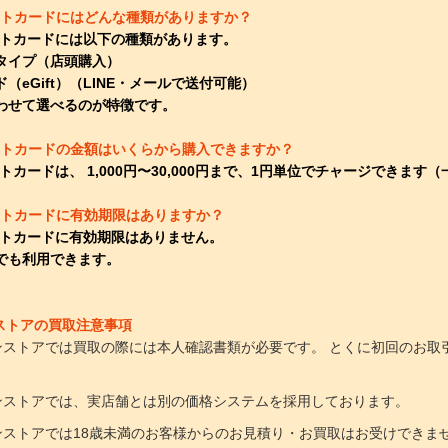
フトカードにはどんな種類がありますか？
フトカードには以下の種類があります。
タイプ（店頭購入）
eGift）（LINE・メールで送付可能）
わせて選べるのが特徴です。
ギフトカードの金額はいくらから購入できますか？
トカードは、 1,000円〜30,000円まで、1円単位でチャージできます
フトカードに有効期限はありますか？
フトカードに有効期限はありません。
でも利用できます。
ンストアの買取注意事項
ラインストアでは買取の際には本人確認書類が必要です。 とくに初回の
ラインストアでは、実店舗とは別の価格システムを採用しております。
ラインストアでは18歳未満のお客様からのお見積り・お買取はお受けできま