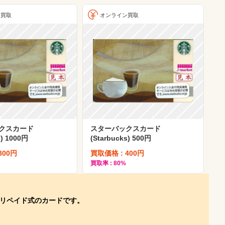
ン買取
オンライン買取
クスカード
スターバックスカード
s) 1000円
(Starbucks) 500円
800円
買取価格 : 400円
買取率 : 80%
プリペイド式のカードです。