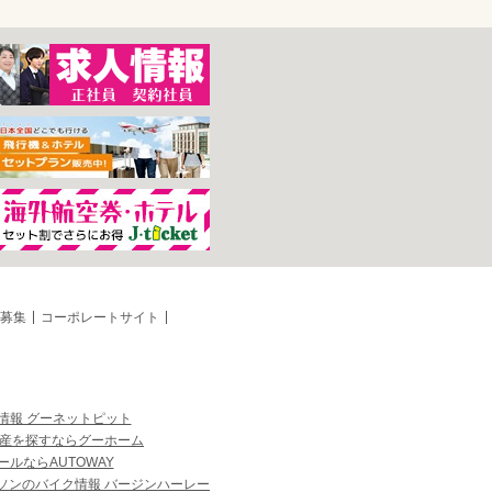
募集
コーポレートサイト
情報 グーネットピット
産を探すならグーホーム
ルならAUTOWAY
ソンのバイク情報 バージンハーレー