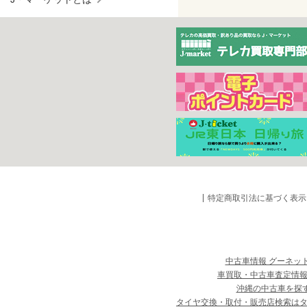
特定商取引法に基づく表示
中古車情報 グーネッ
車買取・中古車査定情報
沖縄の中古車を探
タイヤ交換・取付・販売店検索は