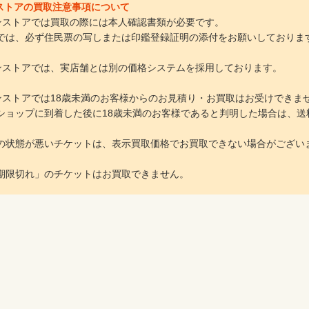
インストアの買取注意事項について
ラインストアでは買取の際には本人確認書類が必要です。
は、必ず住民票の写しまたは印鑑登録証明の添付をお願いしておりま
ラインストアでは、実店舗とは別の価格システムを採用しております。
ラインストアでは18歳未満のお客様からのお見積り・お買取はお受けできま
ョップに到着した後に18歳未満のお客様であると判明した場合は、送
の状態が悪いチケットは、表示買取価格でお買取できない場合がござい
期限切れ」のチケットはお買取できません。