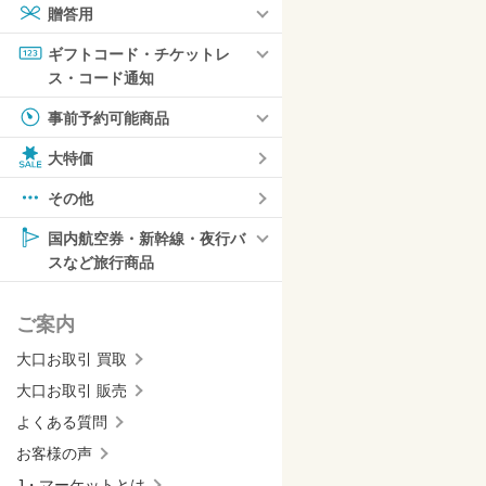
贈答用
ギフトコード・チケットレ
ス・コード通知
事前予約可能商品
大特価
その他
国内航空券・新幹線・夜行バ
スなど旅行商品
ご案内
大口お取引 買取
大口お取引 販売
よくある質問
お客様の声
J・マーケットとは