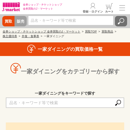
金券ショップ・
チケットショップ
金券買取の
J・マーケット
登録・ログイン
カート
買取
販売
金券ショップ・チケットショップ 金券買取のJ・マーケット
買取TOP
買取商品
株主優待券
外食・食事券
一家ダイニング
一家ダイニングの買取価格一覧
一家ダイニングをカテゴリーから探す
一家ダイニングをキーワードで探す