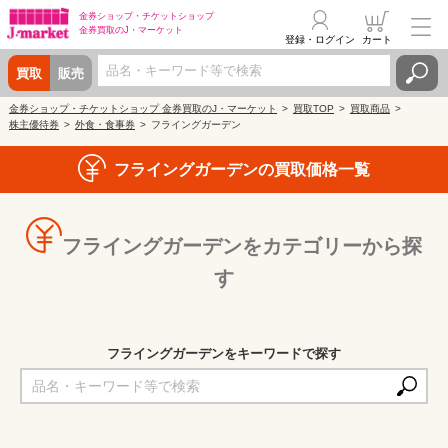
金券ショップ・
チケットショップ
金券買取の
J・マーケット
登録・ログイン
カート
買取
販売
金券ショップ・チケットショップ 金券買取のJ・マーケット
買取TOP
買取商品
株主優待券
外食・食事券
フライングガーデン
フライングガーデンの買取価格一覧
フライングガーデンをカテゴリーから探
す
フライングガーデンをキーワードで探す