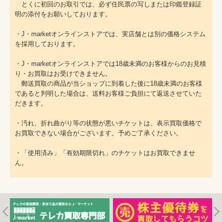
とくに初回のお取引では、必ず住民票の写しまたは印鑑登録証
明の添付をお願いしております。
・J・marketオンラインストアでは、実店舗とは別の価格システム
を採用しております。
・J・marketオンラインストアでは18歳未満のお客様からのお見積
り・お買取はお受けできません。
郵送買取の商品が当ショップに到着した後に18歳未満のお客様
であると判明した場合は、送料お客様ご負担にて返送させていた
だきます。
・汚れ、折れ曲がり等の状態が悪いチケットは、表示買取価格で
お買取できない場合がございます。予めご了承ください。
・「使用済み」「有効期限切れ」のチケットはお買取できませ
ん。