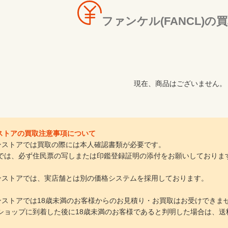
ファンケル(FANCL)の
現在、商品はございません。
インストアの買取注意事項について
ラインストアでは買取の際には本人確認書類が必要です。
は、必ず住民票の写しまたは印鑑登録証明の添付をお願いしておりま
ラインストアでは、実店舗とは別の価格システムを採用しております。
ラインストアでは18歳未満のお客様からのお見積り・お買取はお受けできま
ョップに到着した後に18歳未満のお客様であると判明した場合は、送