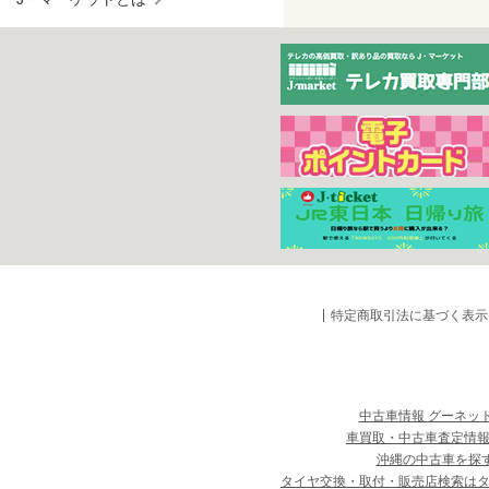
特定商取引法に基づく表示
中古車情報 グーネッ
車買取・中古車査定情報
沖縄の中古車を探
タイヤ交換・取付・販売店検索は