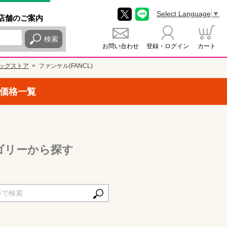
Select Language
▼
店舗
のご
案内
検索
お問い合わせ
登録・ログイン
カート
ッグストア
ファンケル(FANCL)
取価格一覧
テゴリーから探す