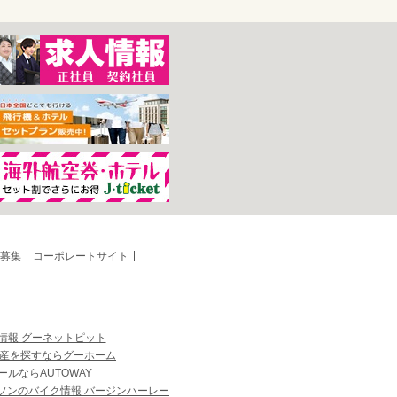
募集
コーポレートサイト
情報 グーネットピット
産を探すならグーホーム
ルならAUTOWAY
ソンのバイク情報 バージンハーレー