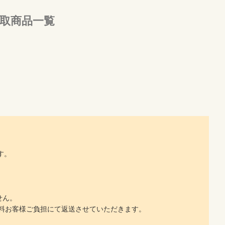
買取商品一覧
す。
せん。
料お客様ご負担にて返送させていただきます。