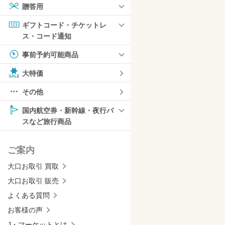
贈答用
ギフトコード・チケットレ
ス・コード通知
事前予約可能商品
大特価
その他
国内航空券・新幹線・夜行バ
スなど旅行商品
ご案内
大口お取引 買取
大口お取引 販売
よくある質問
お客様の声
J・マーケットとは