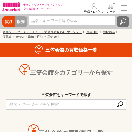
金券ショップ・
チケットショップ
金券買取の
J・マーケット
登録・ログイン
カート
買取
販売
金券ショップ・チケットショップ 金券買取のJ・マーケット
買取TOP
買取商品
商品券
ホテル・旅館・宿泊
三笠会館
三笠会館の買取価格一覧
三笠会館をカテゴリーから探す
三笠会館をキーワードで探す