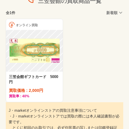
三笠会館の買取商品一覧
全1件
新着順
オンライン買取
三笠会館ギフトカード 5000
円
買取価格 : 2,000円
買取率 : 40%
J・marketオンラインストアの買取注意事項について
・J・marketオンラインストアでは買取の際には本人確認書類が必
要です。
とくに初回のお取引では、必ず住民票の写しまたは印鑑登録証