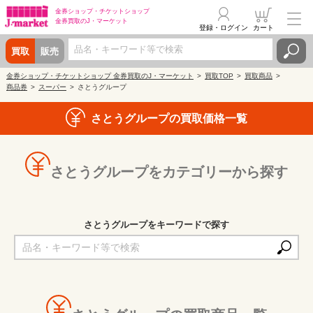
金券ショップ・
チケットショップ
金券買取の
J・マーケット
登録・ログイン
カート
買取
販売
金券ショップ・チケットショップ 金券買取のJ・マーケット
買取TOP
買取商品
商品券
スーパー
さとうグループ
さとうグループの買取価格一覧
さとうグループをカテゴリーから探す
さとうグループをキーワードで探す