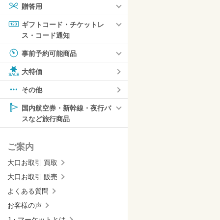
贈答用
ギフトコード・チケットレ
ス・コード通知
事前予約可能商品
大特価
その他
国内航空券・新幹線・夜行バ
スなど旅行商品
ご案内
大口お取引 買取
大口お取引 販売
よくある質問
お客様の声
J・マーケットとは