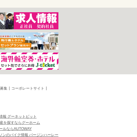
募集
コーポレートサイト
情報 グーネットピット
産を探すならグーホーム
ルならAUTOWAY
ソンのバイク情報 バージンハーレー