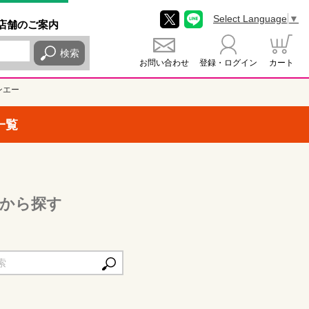
Select Language
▼
店舗
のご
案内
検索
お問い合わせ
登録・ログイン
カート
ンエー
一覧
から探す