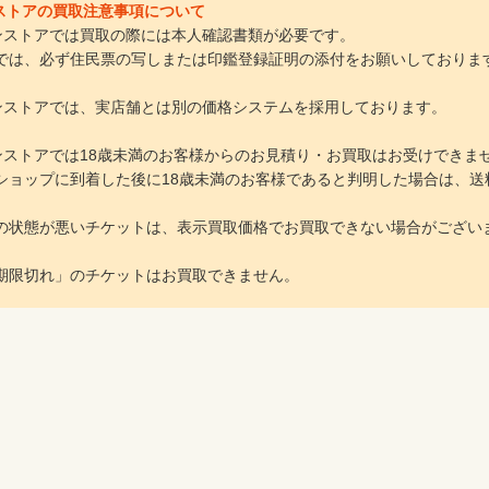
インストアの買取注意事項について
ラインストアでは買取の際には本人確認書類が必要です。
は、必ず住民票の写しまたは印鑑登録証明の添付をお願いしておりま
ラインストアでは、実店舗とは別の価格システムを採用しております。
ラインストアでは18歳未満のお客様からのお見積り・お買取はお受けできま
ョップに到着した後に18歳未満のお客様であると判明した場合は、送
の状態が悪いチケットは、表示買取価格でお買取できない場合がござい
期限切れ」のチケットはお買取できません。