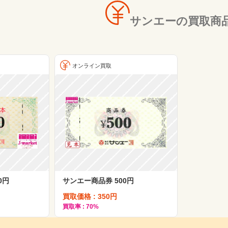
サンエーの買取商
オンライン買取
0円
サンエー商品券 500円
買取価格 : 350円
買取率 : 70%