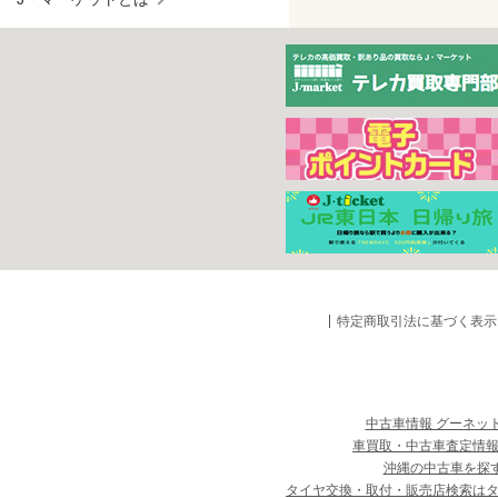
特定商取引法に基づく表示
中古車情報 グーネッ
車買取・中古車査定情報
沖縄の中古車を探
タイヤ交換・取付・販売店検索は