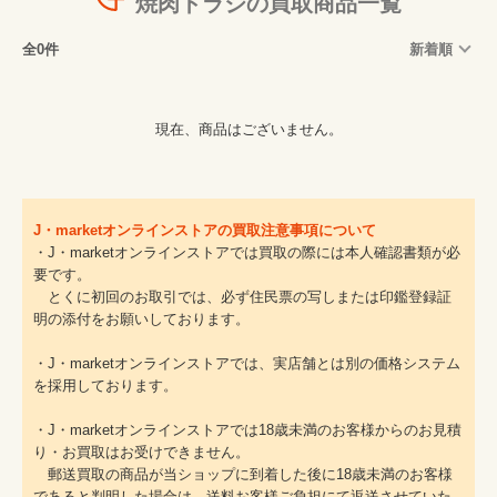
焼肉トラジの買取商品一覧
全0件
新着順
現在、商品はございません。
J・marketオンラインストアの買取注意事項について
・J・marketオンラインストアでは買取の際には本人確認書類が必
要です。
とくに初回のお取引では、必ず住民票の写しまたは印鑑登録証
明の添付をお願いしております。
・J・marketオンラインストアでは、実店舗とは別の価格システム
を採用しております。
・J・marketオンラインストアでは18歳未満のお客様からのお見積
り・お買取はお受けできません。
郵送買取の商品が当ショップに到着した後に18歳未満のお客様
であると判明した場合は、送料お客様ご負担にて返送させていた