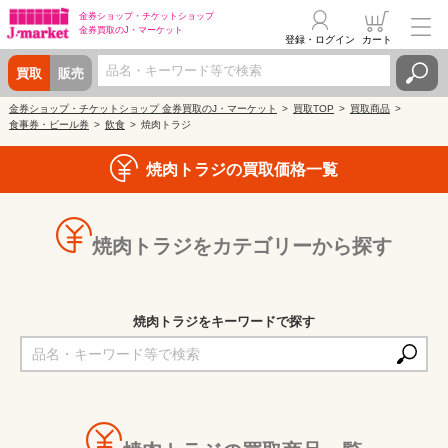
金券ショップ・
チケットショップ
金券買取の
J・マーケット
登録・ログイン
カート
買取
販売
金券ショップ・チケットショップ 金券買取のJ・マーケット
買取TOP
買取商品
食事券・ビール券
飲食
焼肉トラジ
焼肉トラジの買取価格一覧
焼肉トラジをカテゴリーから探す
焼肉トラジをキーワードで探す