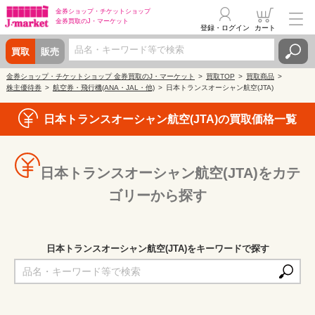
金券ショップ・
チケットショップ
金券買取の
J・マーケット
登録・ログイン
カート
買取
販売
金券ショップ・チケットショップ 金券買取のJ・マーケット
買取TOP
買取商品
株主優待券
航空券・飛行機(ANA・JAL・他)
日本トランスオーシャン航空(JTA)
日本トランスオーシャン航空(JTA)の買取価格一覧
日本トランスオーシャン航空(JTA)をカテ
ゴリーから探す
日本トランスオーシャン航空(JTA)をキーワードで探す