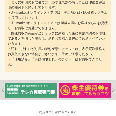
とくに初回のお取引では、必ず住民票の写しまたは印鑑登録証
明の添付をお願いしております。
・J・marketオンラインストアでは、実店舗とは別の価格システム
を採用しております。
・J・marketオンラインストアでは18歳未満のお客様からのお見積
り・お買取はお受けできません。
郵送買取の商品が当ショップに到着した後に18歳未満のお客様
であると判明した場合は、送料お客様ご負担にて返送させていた
だきます。
・汚れ、折れ曲がり等の状態が悪いチケットは、表示買取価格で
お買取できない場合がございます。予めご了承ください。
・「使用済み」「有効期限切れ」のチケットはお買取できませ
ん。
特定商取引法に基づく表示