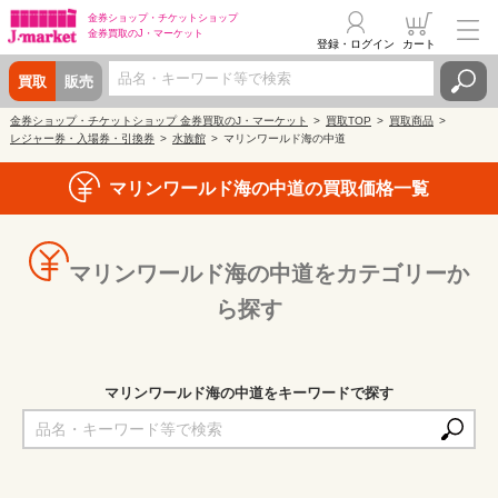
金券ショップ・
チケットショップ
金券買取の
J・マーケット
登録・ログイン
カート
買取
販売
金券ショップ・チケットショップ 金券買取のJ・マーケット
買取TOP
買取商品
レジャー券・入場券・引換券
水族館
マリンワールド海の中道
マリンワールド海の中道の買取価格一覧
マリンワールド海の中道をカテゴリーか
ら探す
マリンワールド海の中道をキーワードで探す