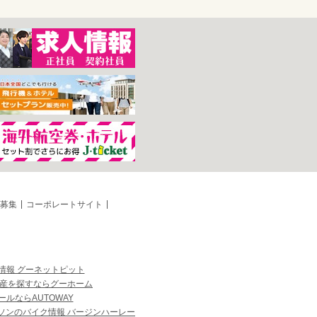
募集
コーポレートサイト
情報 グーネットピット
産を探すならグーホーム
ルならAUTOWAY
ソンのバイク情報 バージンハーレー