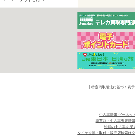
特定商取引法に基づく表示
中古車情報 グーネッ
車買取・中古車査定情報
沖縄の中古車を探
タイヤ交換・取付・販売店検索は