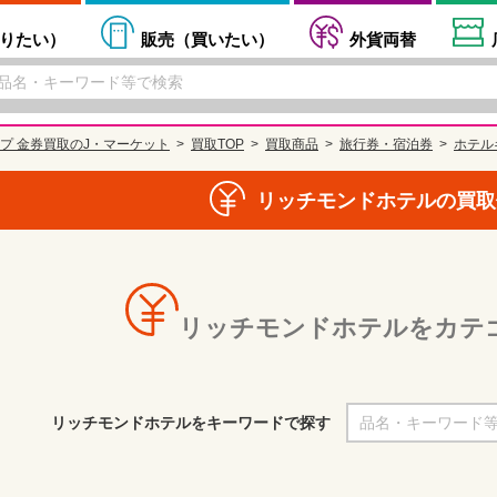
りたい
）
販売（
買いたい
）
外貨両替
プ 金券買取のJ・マーケット
買取TOP
買取商品
旅行券・宿泊券
ホテル
リッチモンドホテルの買取
リッチモンドホテルをカテ
リッチモンドホテルをキーワードで探す