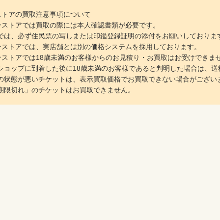
インストアの買取注意事項について
ラインストアでは買取の際には本人確認書類が必要です。
は、必ず住民票の写しまたは印鑑登録証明の添付をお願いしておりま
ラインストアでは、実店舗とは別の価格システムを採用しております。
ラインストアでは18歳未満のお客様からのお見積り・お買取はお受けできま
ョップに到着した後に18歳未満のお客様であると判明した場合は、送
の状態が悪いチケットは、表示買取価格でお買取できない場合がござい
期限切れ」のチケットはお買取できません。