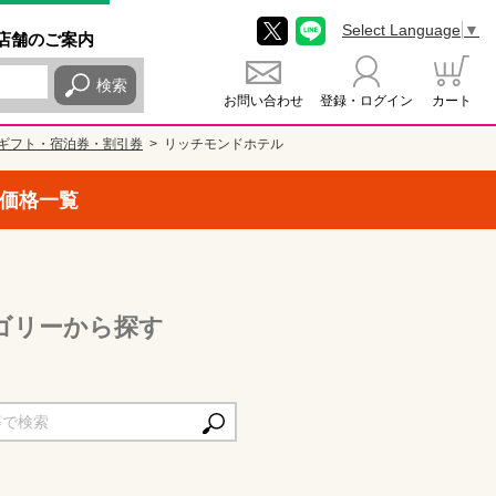
Select Language
▼
店舗
のご
案内
検索
お問い合わせ
登録・ログイン
カート
ギフト・宿泊券・割引券
リッチモンドホテル
価格一覧
ゴリーから探す