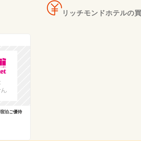
リッチモンドホテルの買
 宿泊ご優待