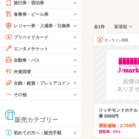
旅行券・宿泊券
食事券・ビール券
レジャー券・入場券・引換券
全1件
新着順
プリペイドカード
オンライン買取
エンタメチケット
自動車・バス
外貨両替
古銭・銀貨・プレミアコイン
その他
リッチモンドホテル
券 5000円
販売カテゴリー
買取価格 : 2,750円
買取率 : 55%
初めての方へ：販売手順