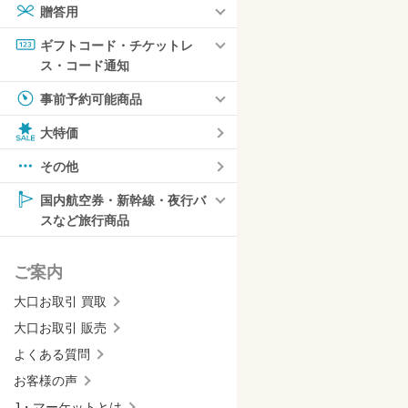
贈答用
ギフトコード・チケットレ
ス・コード通知
事前予約可能商品
大特価
その他
国内航空券・新幹線・夜行バ
スなど旅行商品
ご案内
大口お取引 買取
大口お取引 販売
よくある質問
お客様の声
J・マーケットとは