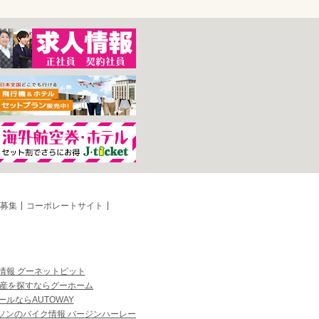
募集
コーポレートサイト
情報 グーネットピット
産を探すならグーホーム
ルならAUTOWAY
ソンのバイク情報 バージンハーレー