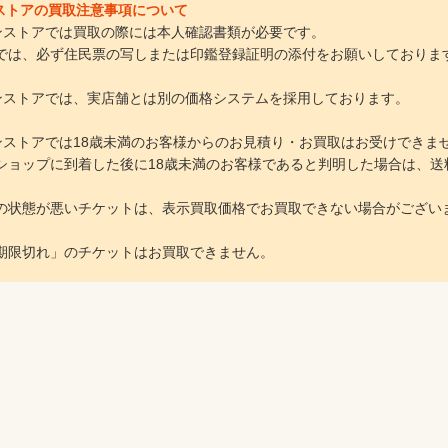
インストアの買取注意事項について
ラインストアでは買取の際には本人確認書類が必要です。
は、必ず住民票の写しまたは印鑑登録証明の添付をお願いしておりま
ラインストアでは、実店舗とは別の価格システムを採用しております。
ラインストアでは18歳未満のお客様からのお見積り・お買取はお受けできま
ョップに到着した後に18歳未満のお客様であると判明した場合は、送
の状態が悪いチケットは、表示買取価格でお買取できない場合がござい
期限切れ」のチケットはお買取できません。