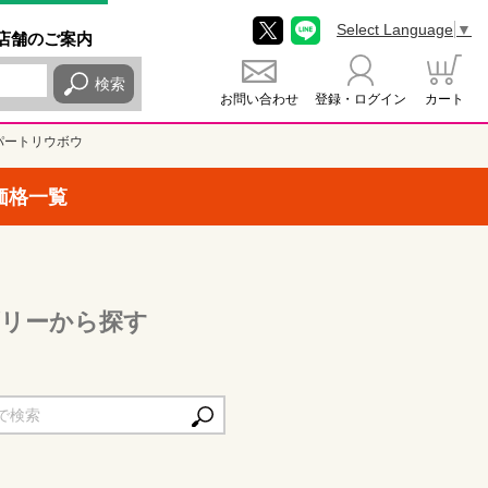
Select Language
▼
店舗
のご
案内
検索
お問い合わせ
登録・ログイン
カート
パートリウボウ
価格一覧
リーから探す