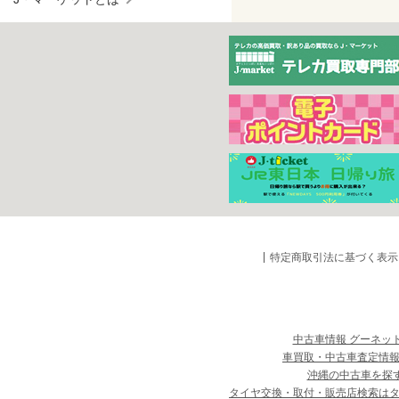
特定商取引法に基づく表示
中古車情報 グーネッ
車買取・中古車査定情報
沖縄の中古車を探
タイヤ交換・取付・販売店検索は