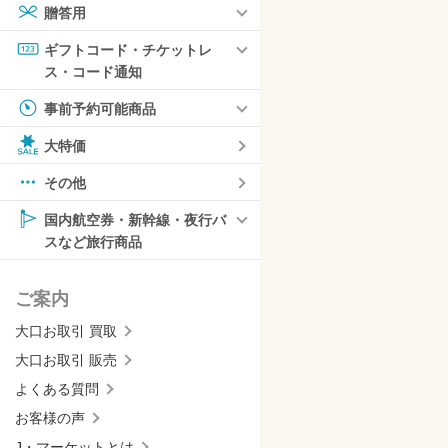
贈答用
ギフトコード・チケットレ
ス・コード通知
事前予約可能商品
大特価
その他
国内航空券・新幹線・夜行バ
スなど旅行商品
ご案内
大口お取引 買取
大口お取引 販売
よくある質問
お客様の声
J・マーケットとは