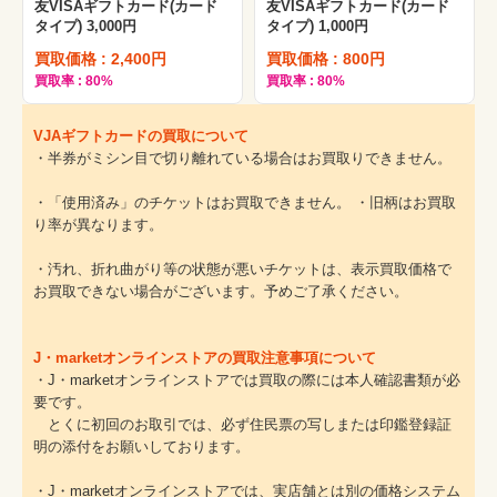
友VISAギフトカード(カード
友VISAギフトカード(カード
タイプ) 3,000円
タイプ) 1,000円
買取価格 : 2,400円
買取価格 : 800円
買取率 : 80%
買取率 : 80%
VJAギフトカードの買取について
・半券がミシン目で切り離れている場合はお買取りできません。
・「使用済み」のチケットはお買取できません。 ・旧柄はお買取
り率が異なります。
・汚れ、折れ曲がり等の状態が悪いチケットは、表示買取価格で
お買取できない場合がございます。予めご了承ください。
J・marketオンラインストアの買取注意事項について
・J・marketオンラインストアでは買取の際には本人確認書類が必
要です。
とくに初回のお取引では、必ず住民票の写しまたは印鑑登録証
明の添付をお願いしております。
・J・marketオンラインストアでは、実店舗とは別の価格システム